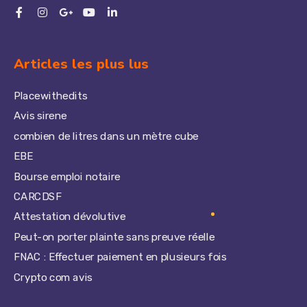
Pas de publicité envahissante,

 ni de partage de vos données !
Articles les plus lus
Placewithedits
Avis sirene
combien de litres dans un mètre cube
EBE
Bourse emploi notaire
CARCDSF
Attestation dévolutive
Peut-on porter plainte sans preuve réelle
FNAC : Effectuer paiement en plusieurs fois
Crypto com avis