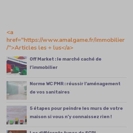
<a
href="https://www.amalgame.fr/immobilier
/">Articles les + lus</a>
Off Market : le marché caché de
l’immobilier
Norme WC PMR : réussir l’aménagement
de vos sanitaires
5 étapes pour peindre les murs de votre
maison si vous n’y connaissez rien !
Les différents types de SCPI