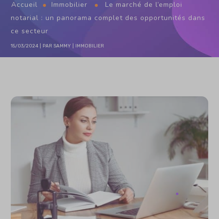
Accueil
Immobilier
Le marché de l’emploi
notarial : un panorama complet des opportunités dans
ce secteur
15/03/2024
PAR
SAMMY
IMMOBILIER