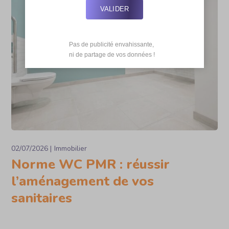
VALIDER
Pas de publicité envahissante,

 ni de partage de vos données !
02/07/2026
Immobilier
Norme WC PMR : réussir
l’aménagement de vos
sanitaires