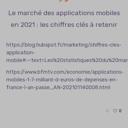
Le marché des applications mobiles
en 2021 : les chiffres clés à retenir
https://blog.hubspot.fr/marketing/chiffres-cles-
application-
mobile#:~:text=Les%20statistiques%20du%20m
https://www.bfmtv.com/economie/applications-
mobiles-1-7-milliard-d-euros-de-depenses-en-
france-l-an-passe_AN-202101140008.html
0