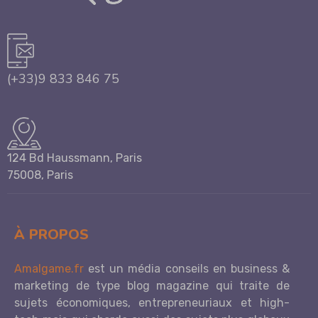
(+33)9 833 846 75
124 Bd Haussmann, Paris
75008, Paris
À PROPOS
Amalgame.fr
est un média conseils en business &
marketing de type blog magazine qui traite de
sujets économiques, entrepreneuriaux et high-