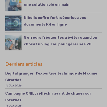
une solution clé en main
Nibelis coffre fort : sécurisez vos
documents RH en ligne
5 erreurs fréquentes à éviter quand on
choisit un logiciel pour gérer ses VO
Derniers articles
Digital granger : l’expertise technique de Maxime
Girardot
14 Juil 2026
Campagne CNIL : réfléchir avant de cliquer sur
Internet
13 Juil 2026