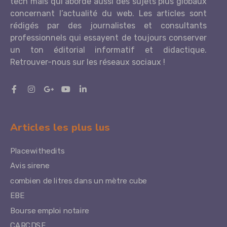
tech mais qui aborde aussi des sujets plus globaux
concernant l’actualité du web. Les articles sont
rédigés par des journalistes et consultants
professionnels qui essayent de toujours conserver
un ton éditorial informatif et didactique.
Retrouver-nous sur les réseaux sociaux !
Articles les plus lus
Placewithedits
Avis sirene
combien de litres dans un mètre cube
EBE
Bourse emploi notaire
CARCDSF