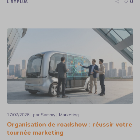
0
LIRE PLUS
17/07/2026
par
Sammy
Marketing
Organisation de roadshow : réussir votre
tournée marketing