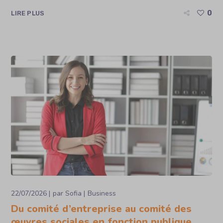
0
LIRE PLUS
22/07/2026
par
Sofia
Business
Du comité d’entreprise au comité des
œuvres sociales en fonction publique