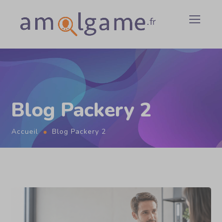
Blog Packery 2
Accueil
Blog Packery 2