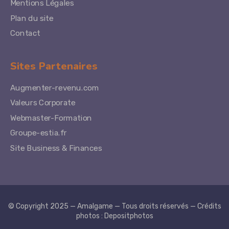
Mentions Légales
Plan du site
Contact
Sites Partenaires
Augmenter-revenu.com
Valeurs Corporate
Webmaster-Formation
Groupe-estia.fr
Site Business & Finances
© Copyright 2025 — Amalgame — Tous droits réservés — Crédits
photos :
Depositphotos