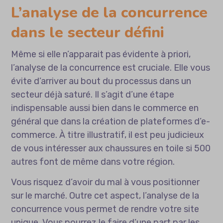
L’analyse de la concurrence
dans le secteur défini
Même si elle n’apparait pas évidente à priori,
l’analyse de la concurrence est cruciale. Elle vous
évite d’arriver au bout du processus dans un
secteur déjà saturé. Il s’agit d’une étape
indispensable aussi bien dans le commerce en
général que dans la création de plateformes d’e-
commerce. À titre illustratif, il est peu judicieux
de vous intéresser aux chaussures en toile si 500
autres font de même dans votre région.
Vous risquez d’avoir du mal à vous positionner
sur le marché. Outre cet aspect, l’analyse de la
concurrence vous permet de rendre votre site
unique. Vous pourrez le faire d’une part par les