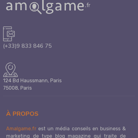
(+33)9 833 846 75
124 Bd Haussmann, Paris
75008, Paris
À PROPOS
Amalgame.fr
est un média conseils en business &
marketing de type blog magazine qui traite de