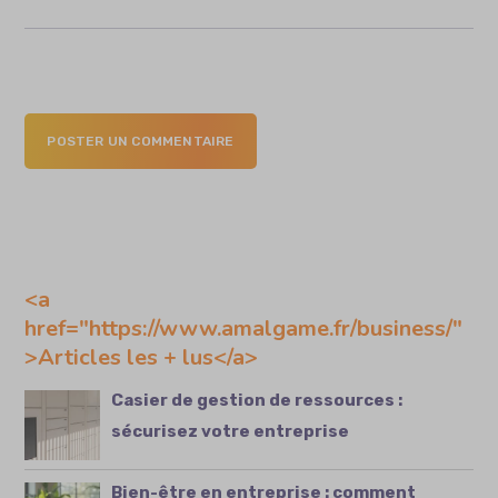
POSTER UN COMMENTAIRE
<a
href="https://www.amalgame.fr/business/"
>Articles les + lus</a>
Casier de gestion de ressources :
sécurisez votre entreprise
Bien-être en entreprise : comment