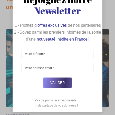
un média vraiment utile
Newsletter
1 - Profitez d'
offres exclusives
de nos partenaires
2 - Soyez parmi les premiers informés de la sortie
d'une
nouveauté inédite en France
!
VALIDER
Pas de publicité envahissante,

 ni de partage de vos données !