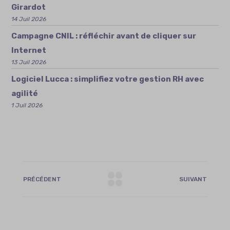
Girardot
14 Juil 2026
Campagne CNIL : réfléchir avant de cliquer sur
Internet
13 Juil 2026
Logiciel Lucca : simplifiez votre gestion RH avec
agilité
1 Juil 2026
PRÉCÉDENT
SUIVANT