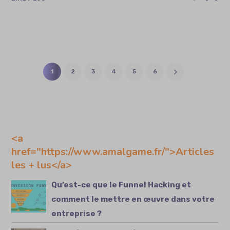
1
2
3
4
5
6
<a
href="https://www.amalgame.fr/">Articles
les + lus</a>
Qu’est-ce que le Funnel Hacking et
comment le mettre en œuvre dans votre
entreprise ?