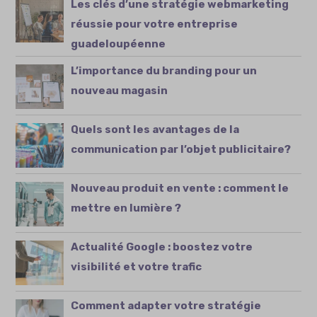
Les clés d’une stratégie webmarketing
réussie pour votre entreprise
guadeloupéenne
L’importance du branding pour un
nouveau magasin
Quels sont les avantages de la
communication par l’objet publicitaire?
Nouveau produit en vente : comment le
mettre en lumière ?
Actualité Google : boostez votre
visibilité et votre trafic
Comment adapter votre stratégie