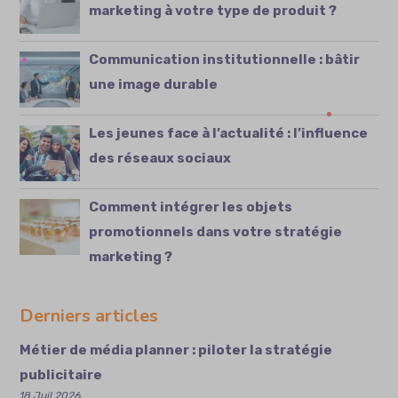
marketing à votre type de produit ?
Communication institutionnelle : bâtir
une image durable
Les jeunes face à l’actualité : l’influence
des réseaux sociaux
Comment intégrer les objets
promotionnels dans votre stratégie
marketing ?
Derniers articles
Métier de média planner : piloter la stratégie
publicitaire
18 Juil 2026