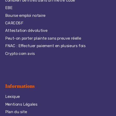
combien de litres dans un mètre cube
EBE
Bourse emploi notaire
CARCDSF
Attestation dévolutive
Peut-on porter plainte sans preuve réelle
FNAC : Effectuer paiement en plusieurs fois
Crypto com avis
Informations
Lexique
Mentions Légales
Plan du site