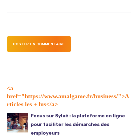
POSTER UN COMMENTAIRE
<a
href="https://www.amalgame.fr/business/">A
rticles les + lus</a>
Focus sur Sylaé : la plateforme en ligne
pour faciliter les démarches des
employeurs