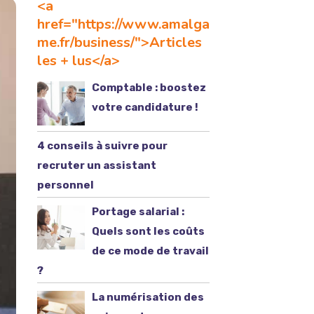
<a
href="https://www.amalga
me.fr/business/">Articles
les + lus</a>
Comptable : boostez
votre candidature !
4 conseils à suivre pour
recruter un assistant
personnel
Portage salarial :
Quels sont les coûts
de ce mode de travail
?
La numérisation des