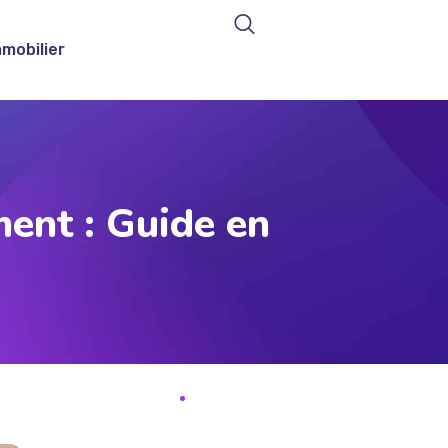
mmobilier
ent : Guide en