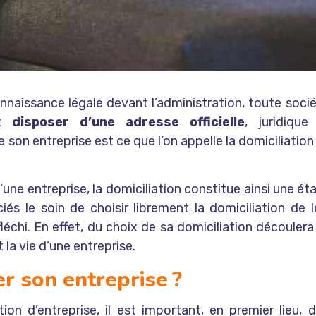
onnaissance légale devant l’administration, toute socié
it
disposer d’une adresse officielle
, juridique
e son entreprise est ce que l’on appelle la domiciliation
’une entreprise, la domiciliation constitue ainsi une ét
iés le soin de choisir librement la domiciliation de l
léchi. En effet, du choix de sa domiciliation découlera
a vie d’une entreprise.
r son entreprise ?
tion d’entreprise
, il est important, en premier lieu, d