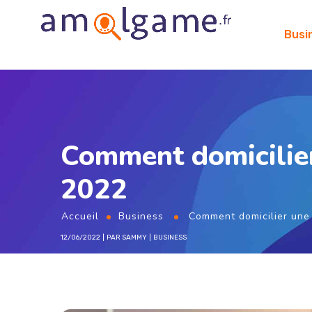
Busi
Comment domicilier
2022
Accueil
Business
Comment domicilier une
12/06/2022
PAR
SAMMY
BUSINESS