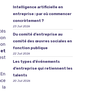
Intelligence artificielle en
entreprise : par où commencer
concrètement ?
23 Juil 2026
tés
Du comité d’entreprise au
ion
comité des œuvres sociales en
ion
fonction publique
 et
22 Juil 2026
est
Les types d’événements
d’entreprise qui retiennent les
 En
talents
nce
20 Juil 2026
 la