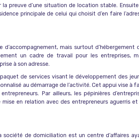
r la preuve d’une situation de location stable. Ensuite,
dence principale de celui qui choisit d’en faire l’adre
ture d’accompagnement, mais surtout d’hébergement 
lement un cadre de travail pour les entreprises, m
eprise à son adresse.
 un paquet de services visant le développement des jeu
nalisé au démarrage de l’activité. Cet appui vise à fa
entrepreneurs. Par ailleurs, les pépinières d’entrepri
 mise en relation avec des entrepreneurs aguerris et
a société de domiciliation est un centre d’affaires ay