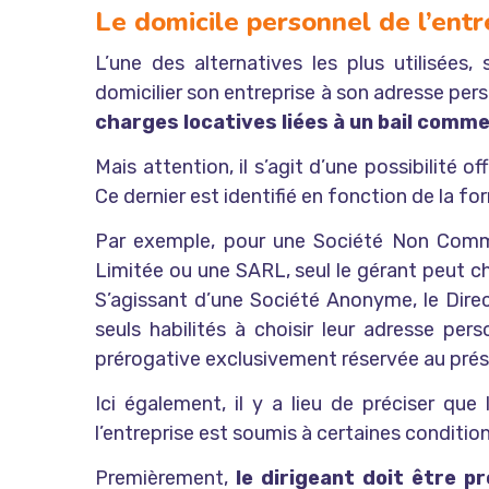
Le domicile personnel de l’ent
L’une des alternatives les plus utilisées,
domicilier son entreprise à son adresse per
charges locatives liées à un bail comme
Mais attention, il s’agit d’une possibilité o
Ce dernier est identifié en fonction de la for
Par exemple, pour une Société Non Commer
Limitée ou une SARL, seul le gérant peut ch
S’agissant d’une Société Anonyme, le Direc
seuls habilités à choisir leur adresse pers
prérogative exclusivement réservée au prés
Ici également, il y a lieu de préciser qu
l’entreprise est soumis à certaines condition
Premièrement,
le dirigeant doit être p