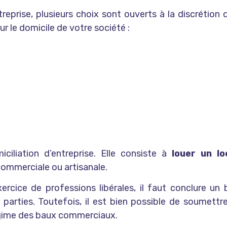
reprise, plusieurs choix sont ouverts à la discrétion 
r le domicile de votre société :
iciliation d’entreprise. Elle consiste à
louer un lo
commerciale ou artisanale.
ercice de professions libérales, il faut conclure un b
parties. Toutefois, il est bien possible de soumettre
 régime des baux commerciaux.