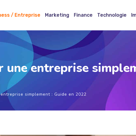
ness / Entreprise
Marketing
Finance
Technologie
I
 une entreprise simplem
 entreprise simplement : Guide en 2022