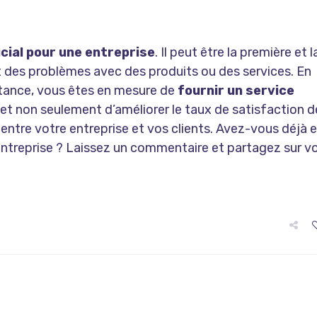
cial pour une entreprise
. Il peut être la première et l
nt des problèmes avec des produits ou des services. En
stance, vous êtes en mesure de
fournir un service
met non seulement d’améliorer le taux de satisfaction d
e entre votre entreprise et vos clients. Avez-vous déjà 
e entreprise ? Laissez un commentaire et partagez sur v