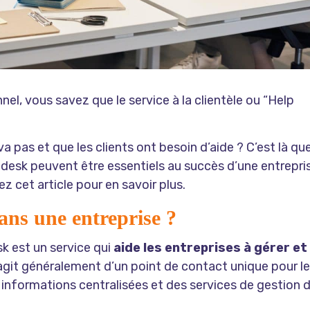
el, vous savez que le service à la clientèle ou “Help
a pas et que les clients ont besoin d’aide ? C’est là qu
p desk peuvent être essentiels au succès d’une entrepri
z cet article pour en savoir plus.
ans une entreprise ?
sk est un service qui
aide les entreprises à gérer et
 s’agit généralement d’un point de contact unique pour l
es informations centralisées et des services de gestion 