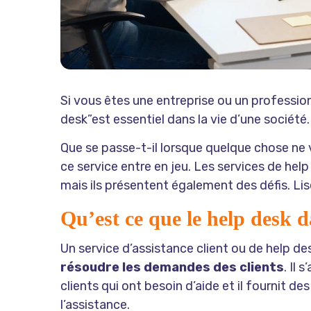
Si vous êtes une entreprise ou un professionn
desk”est essentiel dans la vie d’une société.
Que se passe-t-il lorsque quelque chose ne v
ce service entre en jeu. Les services de hel
mais ils présentent également des défis. Lise
Qu’est ce que le help desk d
Un service d’assistance client ou de help de
résoudre les demandes des clients
. Il
clients qui ont besoin d’aide et il fournit d
l’assistance.