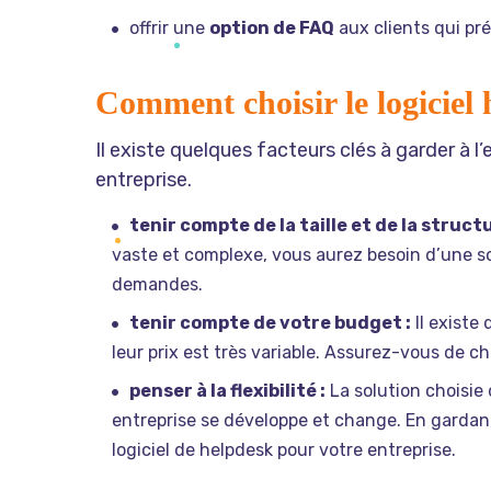
offrir une
option de FAQ
aux clients qui pr
Comment choisir le logiciel 
Il existe quelques facteurs clés à garder à l’
entreprise.
tenir compte de la taille et de la struct
vaste et complexe, vous aurez besoin d’une so
demandes.
tenir compte de votre budget :
Il existe
leur prix est très variable. Assurez-vous de c
penser à la flexibilité :
La solution choisie 
entreprise se développe et change. En gardant 
logiciel de helpdesk pour votre entreprise.