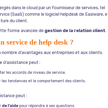
rgés dans le cloud par un fournisseur de services, tel
service (SaaS) comme le
logiciel helpdesk de Easiware
, e
ture du client.
cette forme avancée de
gestion de la relation client
.
n service de help desk ?
in nombre d’avantages aux entreprises et aux clients.
ce d’assistance peut :
ter les accords de niveau de service.
 les tendances et le comportement des clients.
sistance peut :
 de l’aide
pour répondre à ses questions.