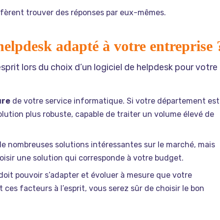
éfèrent trouver des réponses par eux-mêmes.
helpdesk adapté à votre entreprise 
esprit lors du choix d’un logiciel de helpdesk pour votre
ure
de votre service informatique. Si votre département est
lution plus robuste, capable de traiter un volume élevé de
 de nombreuses solutions intéressantes sur le marché, mais
hoisir une solution qui corresponde à votre budget.
doit pouvoir s’adapter et évoluer à mesure que votre
ces facteurs à l’esprit, vous serez sûr de choisir le bon