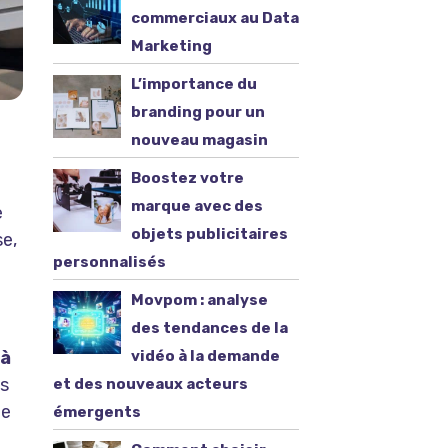
commerciaux au Data
Marketing
L’importance du
branding pour un
nouveau magasin
Boostez votre
marque avec des
e
objets publicitaires
se,
personnalisés
Movpom : analyse
des tendances de la
 à
vidéo à la demande
es
et des nouveaux acteurs
de
émergents