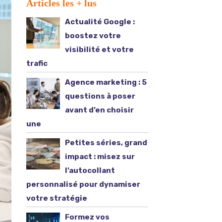
Articles les + lus
Actualité Google :
boostez votre
visibilité et votre
trafic
Agence marketing : 5
questions à poser
avant d’en choisir
une
Petites séries, grand
impact : misez sur
l’autocollant
personnalisé pour dynamiser
votre stratégie
Formez vos