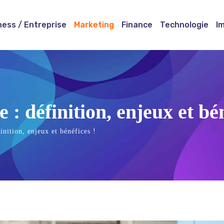
ness / Entreprise
Marketing
Finance
Technologie
I
 : définition, enjeux et bén
inition, enjeux et bénéfices !