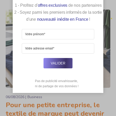
1 - Profitez d'
offres exclusives
de nos partenaires
2 - Soyez parmi les premiers informés de la sortie
d'une
nouveauté inédite en France
!
VALIDER
Pas de publicité envahissante,

 ni de partage de vos données !
06/08/2026
Business
Pour une petite entreprise, le
textile de marque peut devenir