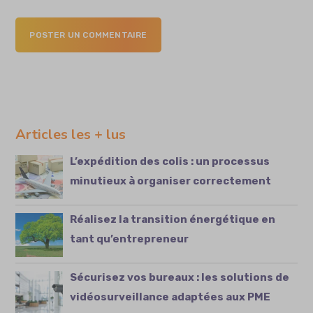
POSTER UN COMMENTAIRE
Articles les + lus
L’expédition des colis : un processus
minutieux à organiser correctement
Réalisez la transition énergétique en
tant qu’entrepreneur
Sécurisez vos bureaux : les solutions de
vidéosurveillance adaptées aux PME