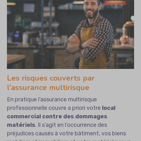
Les risques couverts par
l’assurance multirisque
En pratique l’assurance multirisque
professionnelle couvre a priori votre
local
commercial contre des dommages
matériels
. Il s’agit en l’occurrence des
préjudices causés à votre bâtiment, vos biens