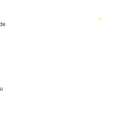
 de
ou