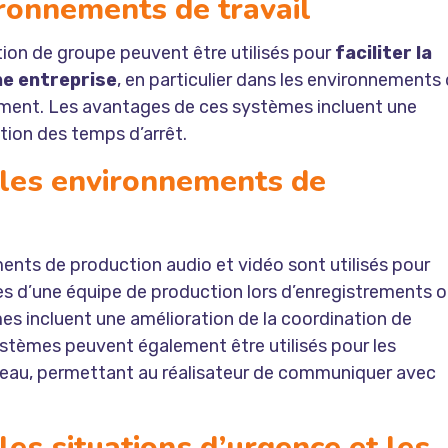
ironnements de travail
on de groupe peuvent être utilisés pour
faciliter la
e entreprise
, en particulier dans les environnements
cilement. Les avantages de ces systèmes incluent une
tion des temps d’arrêt.
les environnements de
o
nts de production audio et vidéo sont utilisés pour
es d’une équipe de production lors d’enregistrements 
s incluent une amélioration de la coordination de
systèmes peuvent également être utilisés pour les
teau, permettant au réalisateur de communiquer avec
es situations d’urgence et les