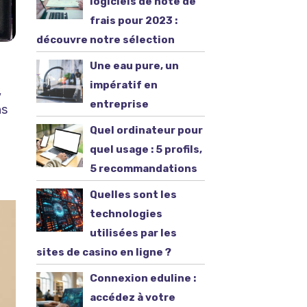
logiciels de note de
frais pour 2023 :
découvre notre sélection
Une eau pure, un
impératif en
,
entreprise
ns
Quel ordinateur pour
quel usage : 5 profils,
5 recommandations
Quelles sont les
technologies
utilisées par les
sites de casino en ligne ?
Connexion eduline :
accédez à votre