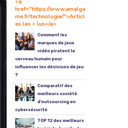
<a
href="https://www.amalga
me.fr/technologie/">Articl
es les + lus</a>
Comment les
marques de jeux
vidéo piratent le
cerveau humain pour
influencer les décisions de jeu
?
Comparatif des
meilleurs société
d’outsourcing en
cybersécurité
TOP 12 des meilleurs