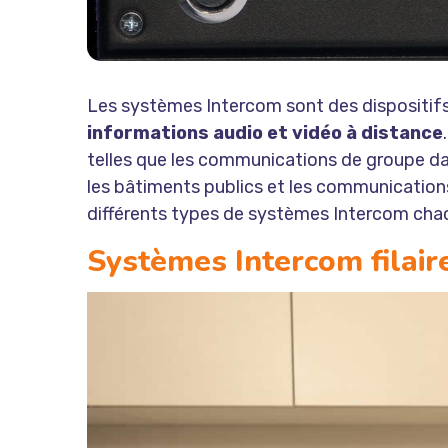
Les systèmes Intercom sont des dispositif
informations audio et vidéo à distance
telles que les communications de groupe da
les bâtiments publics et les communications 
différents types de systèmes Intercom cha
Systèmes Intercom filair