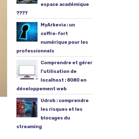
espace académique
????
MyArkevia : un
coffre-fort
numérique pour les
professionnels
Comprendre et gérer
l’utilisation de
localhost : 8080 en
développement web
Udrob : comprendre
les risques et les
blocages du
streaming