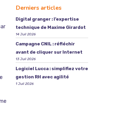
Derniers articles
Digital granger : l’expertise
car
technique de Maxime Girardot
14 Juil 2026
Campagne CNIL : réfléchir
avant de cliquer sur Internet
13 Juil 2026
Logiciel Lucca : simplifiez votre
de
gestion RH avec agilité
1 Juil 2026
ème