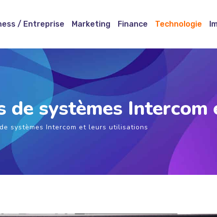
ness / Entreprise
Marketing
Finance
Technologie
I
s de systèmes Intercom e
de systèmes Intercom et leurs utilisations