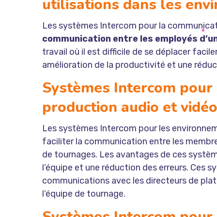
utilisations dans les env
Les systèmes Intercom pour la communicati
communication entre les employés d’un
travail où il est difficile de se déplacer fa
amélioration de la productivité et une réduc
Systèmes Intercom pour 
production audio et vidé
Les systèmes Intercom pour les environneme
faciliter la communication entre les membr
de tournages. Les avantages de ces système
l’équipe et une réduction des erreurs. Ces 
communications avec les directeurs de pla
l’équipe de tournage.
Systèmes Intercom pour l