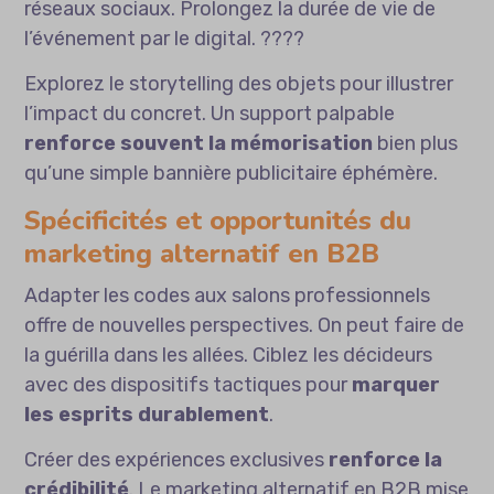
réseaux sociaux. Prolongez la durée de vie de
l’événement par le digital. ????
Explorez
le storytelling des objets
pour illustrer
l’impact du concret. Un support palpable
renforce souvent la mémorisation
bien plus
qu’une simple bannière publicitaire éphémère.
Spécificités et opportunités du
marketing alternatif en B2B
Adapter les codes aux salons professionnels
offre de nouvelles perspectives. On peut faire de
la guérilla dans les allées. Ciblez les décideurs
avec des dispositifs tactiques pour
marquer
les esprits durablement
.
Créer des expériences exclusives
renforce la
crédibilité
. Le marketing alternatif en B2B mise