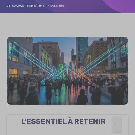
28/06/2026
PAR
SAMMY
MARKETING
L'ESSENTIEL À RETENIR
−