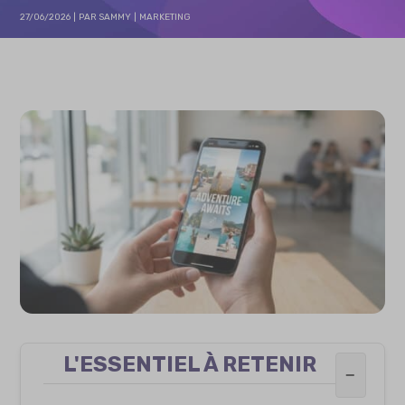
27/06/2026
PAR
SAMMY
MARKETING
L'ESSENTIEL À RETENIR
−