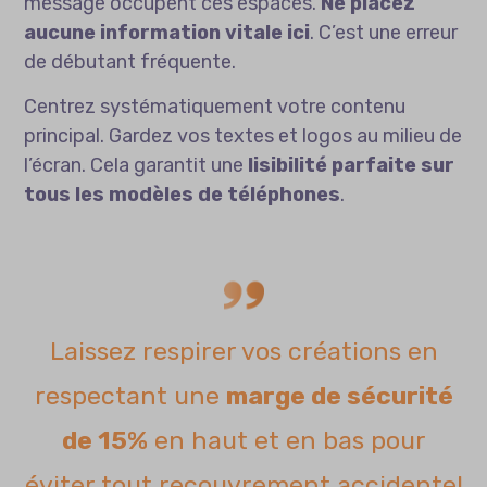
message occupent ces espaces.
Ne placez
aucune information vitale ici
. C’est une erreur
de débutant fréquente.
Centrez systématiquement votre contenu
principal. Gardez vos textes et logos au milieu de
l’écran. Cela garantit une
lisibilité parfaite sur
tous les modèles de téléphones
.
Laissez respirer vos créations en
respectant une
marge de sécurité
de 15%
en haut et en bas pour
éviter tout recouvrement accidentel