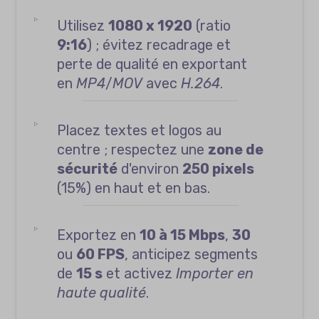
Utilisez
1080 x 1920
(ratio
9:16
) ; évitez recadrage et
perte de qualité en exportant
en
MP4
/
MOV
avec
H.264
.
Placez textes et logos au
centre ; respectez une
zone de
sécurité
d'environ
250 pixels
(15%) en haut et en bas.
Exportez en
10 à 15 Mbps
,
30
ou
60 FPS
, anticipez segments
de
15 s
et activez
Importer en
haute qualité
.