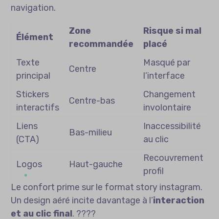
navigation.
Zone
Risque si mal
Élément
recommandée
placé
Texte
Masqué par
Centre
principal
l’interface
Stickers
Changement
Centre-bas
interactifs
involontaire
Liens
Inaccessibilité
Bas-milieu
(CTA)
au clic
Recouvrement
Logos
Haut-gauche
profil
Le confort prime sur le format story instagram.
Un design aéré incite davantage à l’
interaction
et au clic final
. ????