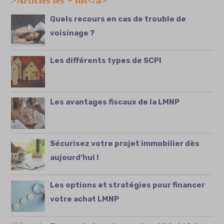
>Articles les + lus</a>
Quels recours en cas de trouble de
voisinage ?
Les différents types de SCPI
Les avantages fiscaux de la LMNP
Sécurisez votre projet immobilier dès
aujourd’hui !
Les options et stratégies pour financer
votre achat LMNP