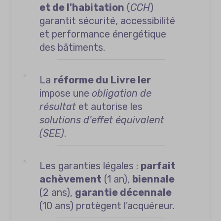
et de l'habitation
(
CCH
)
garantit sécurité, accessibilité
et performance énergétique
des bâtiments.
La
réforme du Livre Ier
impose une
obligation de
résultat
et autorise les
solutions d'effet équivalent
(SEE)
.
Les garanties légales :
parfait
achèvement
(1 an),
biennale
(2 ans),
garantie décennale
(10 ans) protègent l'acquéreur.