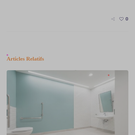
0
Articles Relatifs