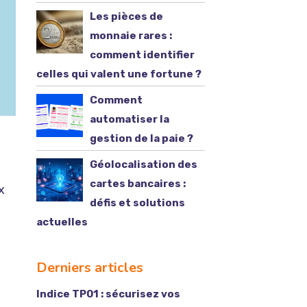
Les pièces de
monnaie rares :
comment identifier
celles qui valent une fortune ?
Comment
automatiser la
gestion de la paie ?
Géolocalisation des
cartes bancaires :
x
défis et solutions
actuelles
Derniers articles
Indice TP01 : sécurisez vos