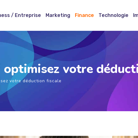
ness / Entreprise
Marketing
Finance
Technologie
I
: optimisez votre déducti
isez votre déduction fiscale