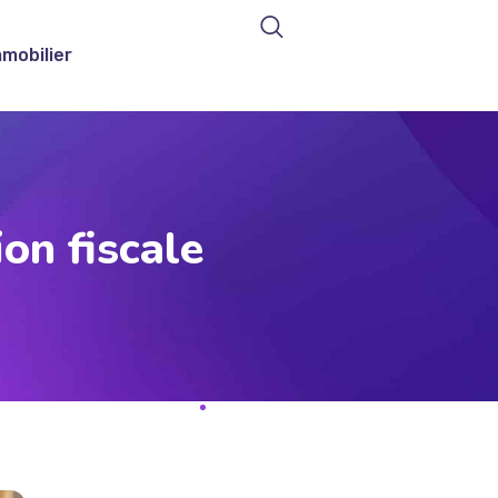
mmobilier
on fiscale