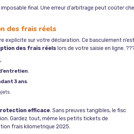
mposable final. Une erreur d’arbitrage peut coûter che
on des frais réels
tre explicite sur votre déclaration. Ce basculement n’es
option des frais réels
lors de votre saisie en ligne. ??
.
d’entretien
.
ndant 3 ans
.
jets.
protection efficace
. Sans preuves tangibles, le fisc
on. Gardez tout, même les petits tickets de
tion frais kilometrique 2025.