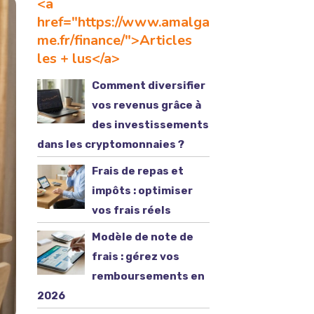
<a
href="https://www.amalga
me.fr/finance/">Articles
les + lus</a>
Comment diversifier
vos revenus grâce à
des investissements
dans les cryptomonnaies ?
Frais de repas et
impôts : optimiser
vos frais réels
Modèle de note de
frais : gérez vos
remboursements en
2026