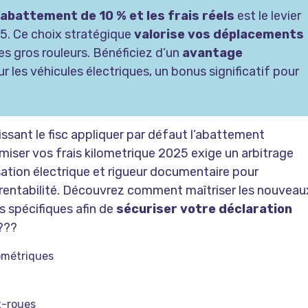
l’abattement de 10 % et les frais réels
est le levier
25. Ce choix stratégique
valorise vos déplacements
les gros rouleurs. Bénéficiez d’un
avantage
r les véhicules électriques, un bonus significatif pour
ssant le fisc appliquer par défaut l’abattement
iser vos frais kilometrique 2025 exige un arbitrage
sation électrique et rigueur documentaire pour
rentabilité. Découvrez comment maîtriser les nouveau
s spécifiques afin de
sécuriser votre déclaration
????
lométriques
x-roues