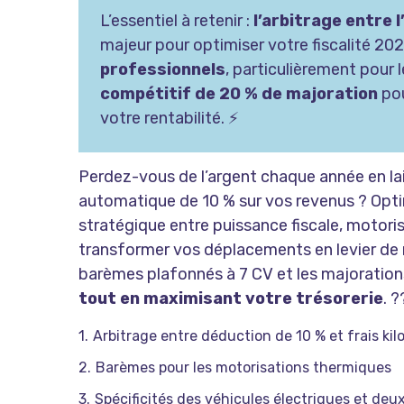
L’essentiel à retenir :
l’arbitrage entre 
majeur pour optimiser votre fiscalité 20
professionnels
, particulièrement pour 
compétitif de 20 % de majoration
pou
votre rentabilité. ⚡
Perdez-vous de l’argent chaque année en lai
automatique de 10 % sur vos revenus ? Optim
stratégique entre puissance fiscale, motori
transformer vos déplacements en levier de 
barèmes plafonnés à 7 CV et les majoration
tout en maximisant votre trésorerie
. 
Arbitrage entre déduction de 10 % et frais ki
Barèmes pour les motorisations thermiques
Spécificités des véhicules électriques et deu