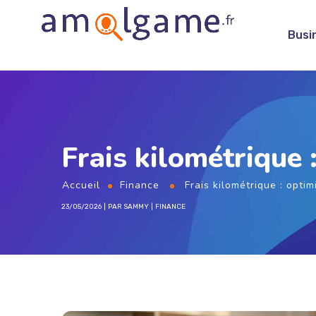
Busi
Frais kilométrique 
Accueil
Finance
Frais kilométrique : optim
23/05/2026
PAR
SAMMY
FINANCE