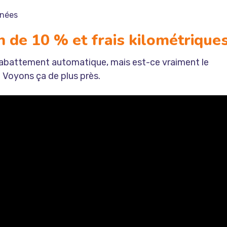
rnées
n de 10 % et frais kilométrique
’abattement automatique, mais est-ce vraiment le
 Voyons ça de plus près.