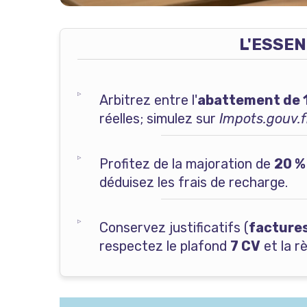
L'ESSEN
Arbitrez entre l'
abattement de 
réelles; simulez sur
Impots.gouv.f
Profitez de la majoration de
20 %
déduisez les frais de recharge.
Conservez justificatifs (
facture
respectez le plafond
7 CV
et la r