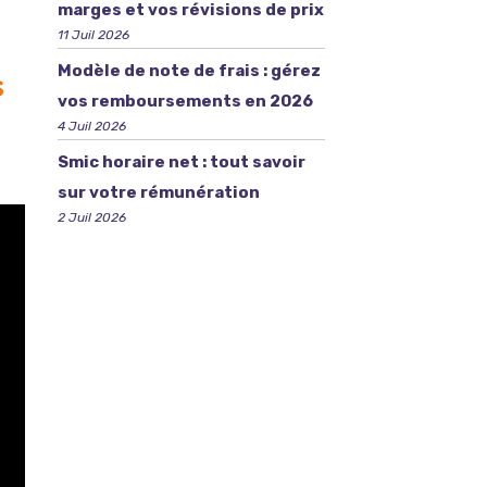
marges et vos révisions de prix
11 Juil 2026
Modèle de note de frais : gérez
s
vos remboursements en 2026
4 Juil 2026
Smic horaire net : tout savoir
sur votre rémunération
2 Juil 2026