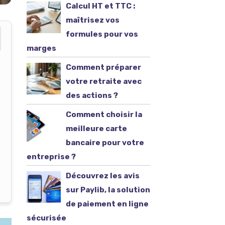
Calcul HT et TTC :
maîtrisez vos
formules pour vos
marges
Comment préparer
votre retraite avec
des actions ?
Comment choisir la
meilleure carte
bancaire pour votre
entreprise ?
Découvrez les avis
sur Paylib, la solution
de paiement en ligne
sécurisée