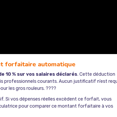
t forfaitaire automatique
de 10 % sur vos salaires déclarés
. Cette déduction
professionnels courants. Aucun justificatif n’est requ
pour les gros rouleurs. ????
isif. Si vos dépenses réelles excèdent ce forfait, vous
culatrice pour comparer ce montant forfaitaire à vos