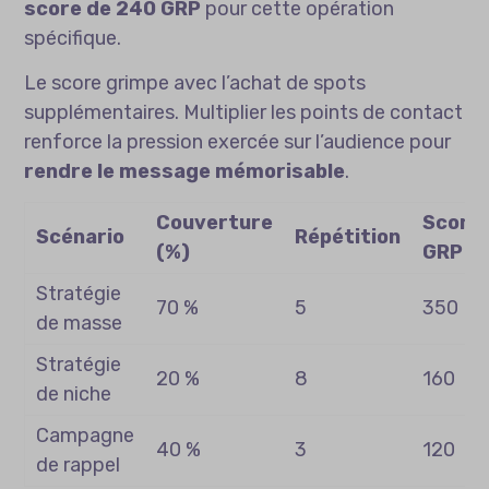
score de 240 GRP
pour cette opération
spécifique.
Le score grimpe avec l’achat de spots
supplémentaires. Multiplier les points de contact
renforce la pression exercée sur l’audience pour
rendre le message mémorisable
.
Couverture
Score
Scénario
Répétition
(%)
GRP
Stratégie
70 %
5
350
de masse
Stratégie
20 %
8
160
de niche
Campagne
40 %
3
120
de rappel