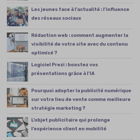
Les jeunes face à l’actualité : l’influence
des réseaux sociaux
Rédaction web : comment augmenter la
visibilité de votre site avec du contenu
optimisé ?
Logiciel Prezi : boostez vos
présentations grâce à l’IA
Pourquoi adopter la publicité numérique
sur votre lieu de vente comme meilleure
stratégie marketing ?
L’objet publicitaire qui prolonge
l’expérience client en mobilité