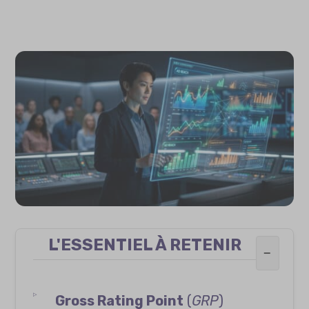
L'ESSENTIEL À RETENIR
−
Gross Rating Point
(
GRP
)