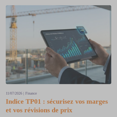
11/07/2026
Finance
Indice TP01 : sécurisez vos marges
et vos révisions de prix