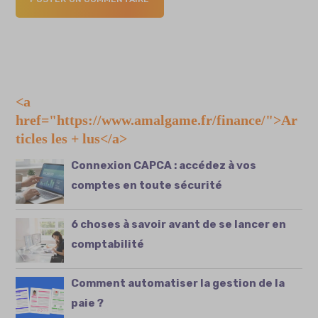
<a
href="https://www.amalgame.fr/finance/">Ar
ticles les + lus</a>
Connexion CAPCA : accédez à vos
comptes en toute sécurité
6 choses à savoir avant de se lancer en
comptabilité
Comment automatiser la gestion de la
paie ?