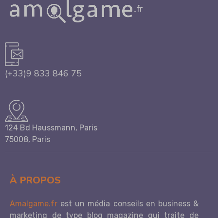
(+33)9 833 846 75
124 Bd Haussmann, Paris
75008, Paris
À PROPOS
Amalgame.fr
est un média conseils en business &
marketing de type blog magazine qui traite de