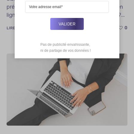
précise et adaptée contribue à votre succès en
ligne. Quels sont les atouts d’un bon contenu ?...
VALIDER
0
LIRE PLUS
Pas de publicité envahissante,

 ni de partage de vos données !