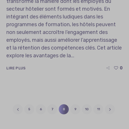
transforme la manière dont les employés du
secteur hôtelier sont formés et motivés. En
intégrant des éléments ludiques dans les
programmes de formation, les hôtels peuvent
non seulement accroître l’engagement des
employés, mais aussi améliorer l’apprentissage
et la rétention des compétences clés. Cet article
explore les avantages de la...
0
LIRE PLUS
5
6
7
8
9
10
11