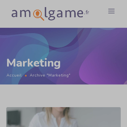
Marketing
Accueil
Archive "Marketing"