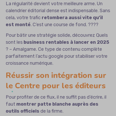
La régularité devient votre meilleure arme. Un
calendrier éditorial dense est indispensable. Sans
cela, votre trafic
retombera aussi vite qu’il
est monté
. C’est une course de fond. ????
Pour bâtir une stratégie solide, découvrez
Quels
sont les
business rentables à lancer en 2025
? – Amalgame
. Ce type de contenu complète
parfaitement l’actu google pour stabiliser votre
croissance numérique.
Réussir son intégration sur
le Centre pour les éditeurs
Pour profiter de ce flux, il ne suffit pas d’écrire, il
faut
montrer patte blanche auprès des
outils officiels
de la firme.