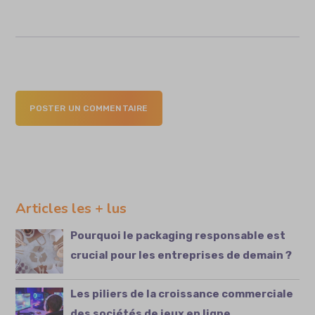
POSTER UN COMMENTAIRE
Articles les + lus
Pourquoi le packaging responsable est
crucial pour les entreprises de demain ?
Les piliers de la croissance commerciale
des sociétés de jeux en ligne