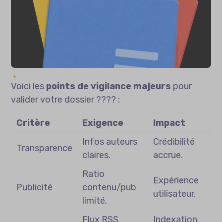
Voici les
points de vigilance majeurs
pour
valider votre dossier ???? :
Critère
Exigence
Impact
Infos auteurs
Crédibilité
Transparence
claires.
accrue.
Ratio
Expérience
Publicité
contenu/pub
utilisateur.
limité.
Flux RSS
Indexation