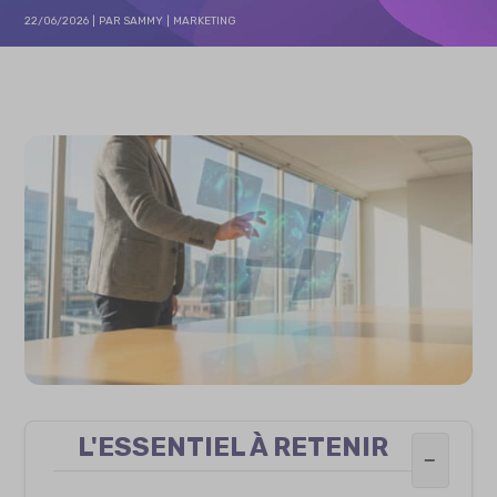
22/06/2026
PAR
SAMMY
MARKETING
L'ESSENTIEL À RETENIR
−