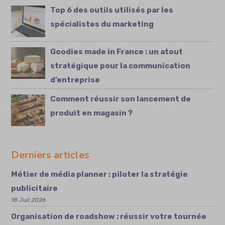
Top 6 des outils utilisés par les
spécialistes du marketing
Goodies made in France : un atout
stratégique pour la communication
d’entreprise
Comment réussir son lancement de
produit en magasin ?
Derniers articles
Métier de média planner : piloter la stratégie
publicitaire
18 Juil 2026
Organisation de roadshow : réussir votre tournée