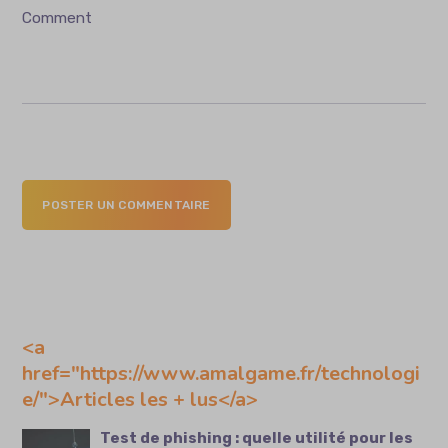
Comment
POSTER UN COMMENTAIRE
<a
href="https://www.amalgame.fr/technologi
e/">Articles les + lus</a>
Test de phishing : quelle utilité pour les