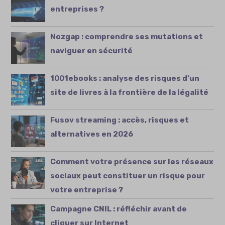
entreprises ?
Nozgap : comprendre ses mutations et
naviguer en sécurité
1001ebooks : analyse des risques d’un
site de livres à la frontière de la légalité
Fusov streaming : accès, risques et
alternatives en 2026
Comment votre présence sur les réseaux
sociaux peut constituer un risque pour
votre entreprise ?
Campagne CNIL : réfléchir avant de
cliquer sur Internet