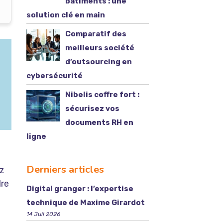
bâtiments : une
solution clé en main
Comparatif des
meilleurs société
d’outsourcing en
cybersécurité
Nibelis coffre fort :
sécurisez vos
documents RH en
ligne
Derniers articles
ez
dre
Digital granger : l’expertise
technique de Maxime Girardot
14 Juil 2026