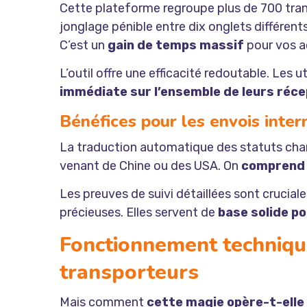
Cette plateforme regroupe plus de 700 trans
jonglage pénible entre dix onglets différents
C’est un
gain de temps massif
pour vos a
L’outil offre une efficacité redoutable. Les u
immédiate sur l’ensemble de leurs réce
Bénéfices pour les envois intern
La traduction automatique des statuts chan
venant de Chine ou des USA. On
comprend e
Les preuves de suivi détaillées sont crucial
précieuses. Elles servent de
base solide po
Fonctionnement techniqu
transporteurs
Mais comment
cette magie opère-t-ell