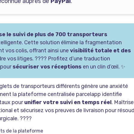
 reconnue auprès de
PayPal
.
se le suivi de plus de 700 transporteurs
telligente. Cette solution élimine la fragmentation
 vos colis, offrant ainsi une
visibilité totale et des
e vos litiges. ???? Profitez d’une traduction
 pour
sécuriser vos réceptions
en un clin d’œil. ✨
glets de transporteurs différents génère une anxiété
ment la plateforme centralisée parcelapp identifie
taux pour
unifier votre suivi en temps réel
. Maîtris
onal et sécurisez vos preuves de livraison pour résou
urgicale. ????
rts de la plateforme