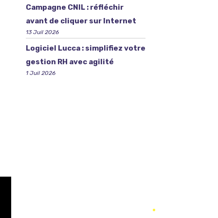
Campagne CNIL : réfléchir
avant de cliquer sur Internet
13 Juil 2026
Logiciel Lucca : simplifiez votre
gestion RH avec agilité
1 Juil 2026
r