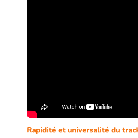
Rapidité et universalité du trac