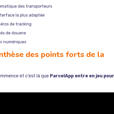
omatique des transporteurs
nterface la plus adaptée
méros de tracking
ités de douane
ivi numériques
ynthèse des points forts de la
ommence et c’est là que
ParcelApp entre en jeu pou