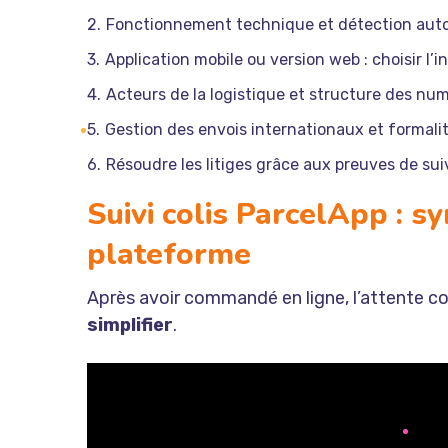
Fonctionnement technique et détection aut
Application mobile ou version web : choisir l’i
Acteurs de la logistique et structure des nu
Gestion des envois internationaux et formal
Résoudre les litiges grâce aux preuves de su
Suivi colis ParcelApp : s
plateforme
Après avoir commandé en ligne, l’attente c
simplifier
.