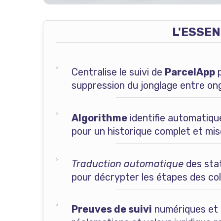
L'ESSEN
Centralise le suivi de
ParcelApp
suppression du jonglage entre ong
Algorithme
identifie automatique
pour un historique complet et mis
Traduction automatique
des stat
pour décrypter les étapes des col
Preuves de suivi
numériques et c