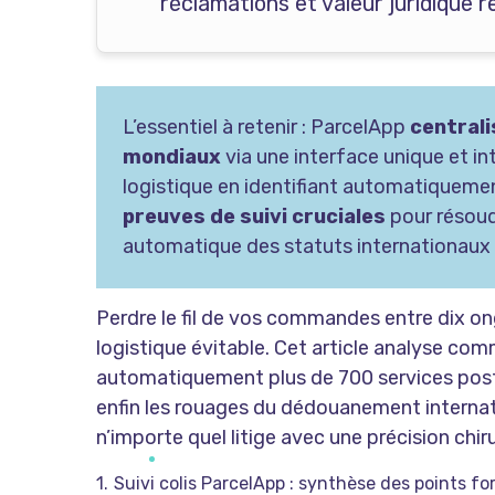
réclamations et valeur juridique
L’essentiel à retenir : ParcelApp
centrali
mondiaux
via une interface unique et in
logistique en identifiant automatiquement
preuves de suivi cruciales
pour résoudr
automatique des statuts internationaux
Perdre le fil de vos commandes entre dix on
logistique évitable. Cet article analyse com
automatiquement plus de 700 services pos
enfin les rouages du dédouanement internati
n’importe quel litige avec une précision chir
Suivi colis ParcelApp : synthèse des points fo