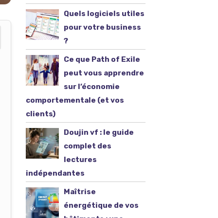
Quels logiciels utiles
pour votre business
?
Ce que Path of Exile
peut vous apprendre
sur l’économie
comportementale (et vos
clients)
Doujin vf : le guide
complet des
lectures
indépendantes
Maîtrise
énergétique de vos