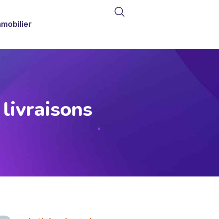
mmobilier
 livraisons