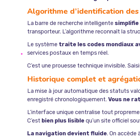
Algorithme d’identification des
La barre de recherche intelligente
simplifie
transporteur. L’algorithme reconnaît la str
Le système
traite les codes mondiaux a
services postaux en temps réel.
C’est une prouesse technique invisible. Sais
Historique complet et agrégat
La mise à jour automatique des statuts val
enregistré chronologiquement.
Vous ne ra
L’interface unique centralise tout propreme
C’est
bien plus lisible
qu’un site officiel so
La navigation devient fluide
. On accède à