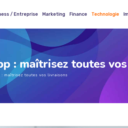
ness / Entreprise
Marketing
Finance
Technologie
I
pp : maîtrisez toutes vos
 : maîtrisez toutes vos livraisons