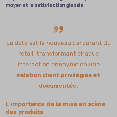
moyen et la satisfaction globale
.
La data est le nouveau carburant du
retail, transformant chaque
interaction anonyme en une
relation client privilégiée et
documentée
.
L’importance de la mise en scène
des produits