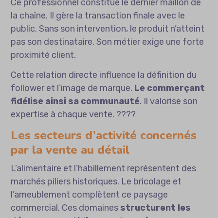
Ce professionnel constitue le dernier maillon de
la chaîne. Il gère la transaction finale avec le
public. Sans son intervention, le produit n’atteint
pas son destinataire. Son métier exige une forte
proximité client.
Cette relation directe influence la
définition du
follower
et l’image de marque.
Le commerçant
fidélise ainsi sa communauté
. Il valorise son
expertise à chaque vente. ????️
Les secteurs d’activité concernés
par la vente au détail
L’alimentaire et l’habillement représentent des
marchés piliers historiques. Le bricolage et
l’ameublement complètent ce paysage
commercial. Ces domaines
structurent les