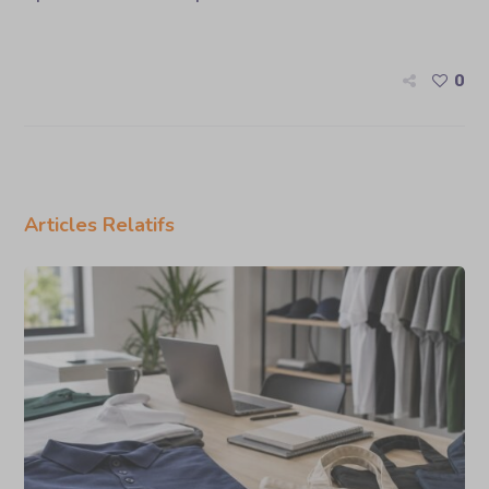
0
Articles Relatifs