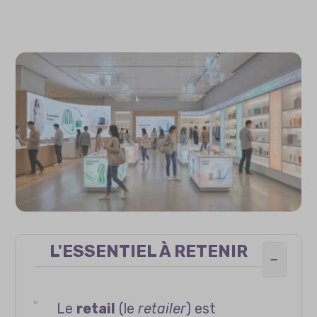
L'ESSENTIEL À RETENIR
−
Le
retail
(le
retailer
) est