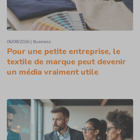
06/08/2026
Business
Pour une petite entreprise, le
textile de marque peut devenir
un média vraiment utile