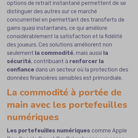
options de retrait instantané
permettent de se
distinguer des autres sur ce marché
concurrentiel en permettant des transferts de
gains quasi instantanés, ce qui améliore
considérablement la satisfaction et la fidélité
des joueurs. Ces solutions améliorent non
seulement
la commodité
, mais aussi
la
sécurité
, contribuant à
renforcer la
confiance
dans un secteur où la protection des
données financières sensibles est primordiale.
La commodité à portée de
main avec les portefeuilles
numériques
Les portefeuilles numériques
comme Apple