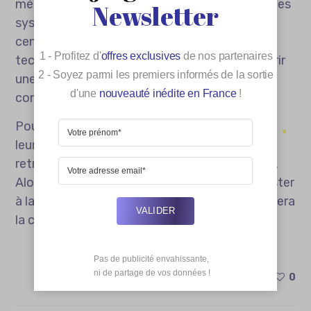
méthodes d’authentification biométrique et des
Newsletter
systèmes de paiement instantanés est au
centre de ce changement. En intégrant ces
1 - Profitez d'
offres exclusives
de nos partenaires
technologies, les casinos en ligne peuvent offrir
2 - Soyez parmi les premiers informés de la sortie
une expérience de jeu fluide et digne de
d'une
nouveauté inédite en France
!
confiance qui incite les joueurs à revenir.
Pour ceux qui recherchent un accès rapide à
leurs gains, les casinos avec les options de
retrait instantané deviennent le choix préféré.
Alors que le jeu mobile continue de croître, rester
à la pointe de la technologie de paiement restera
VALIDER
la clé du succès sur ce marché concurrentiel.
Pas de publicité envahissante,

 ni de partage de vos données !
0