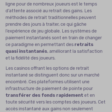
ligne pour de nombreux joueurs est le temps
d’attente associé au retrait des gains. Les
méthodes de retrait traditionnelles peuvent
prendre des jours à traiter, ce qui gâche
l’expérience de jeu globale. Les systèmes de
paiement instantanés sont en train de changer
ce paradigme en permettant des
retraits
quasi instantanés
, améliorant la satisfaction
et la fidélité des joueurs.
Les casinos offrant les options de retrait
instantané se distinguent donc sur un marché
encombré. Ces plateformes utilisent une
infrastructure de paiement de pointe pour
transférer des fonds rapidement
et en
toute sécurité vers les comptes des joueurs. Cet
accès instantané aux gains non seulement