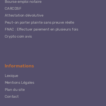
Bourse emploi notaire
CARCDSF
Attestation dévolutive
Peut-on porter plainte sans preuve réelle
FNAC : Effectuer paiement en plusieurs fois
Crypto com avis
Informations
Lexique
Mentions Légales
Plan du site
Contact