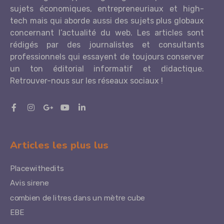
sujets économiques, entrepreneuriaux et high-
tech mais qui aborde aussi des sujets plus globaux
concernant l’actualité du web. Les articles sont
rédigés par des journalistes et consultants
professionnels qui essayent de toujours conserver
un ton éditorial informatif et didactique.
Retrouver-nous sur les réseaux sociaux !
Articles les plus lus
Placewithedits
Avis sirene
combien de litres dans un mètre cube
EBE