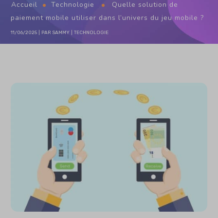
Accueil
Technologie
Quelle solution de
paiement mobile utiliser dans l’univers du jeu mobile ?
11/06/2025
PAR
SAMMY
TECHNOLOGIE