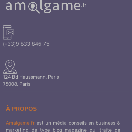
(+33)9 833 846 75
124 Bd Haussmann, Paris
75008, Paris
À PROPOS
Amalgame.fr
est un média conseils en business &
marketing de type blog magazine qui traite de