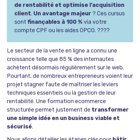
de rentabilité et optimise l’acquisition
client
.
Un avantage majeur
? Ces cursus
sont
finançables à 100 %
via votre
compte CPF ou les aides OPCO. ????
Le secteur de la vente en ligne a connu une
croissance telle que 85 % des internautes
achètent désormais régulièrement sur le web.
Pourtant, de nombreux entrepreneurs voient leur
projet stagner faute de maîtriser les leviers
techniques essentiels ou la gestion de leur
rentabilité. Une formation ecommerce
structurée permet justement de
transformer
une simple idée en un business viable et
sécurisé
.
Nous allons détailler les étapes clés pour
bâtir