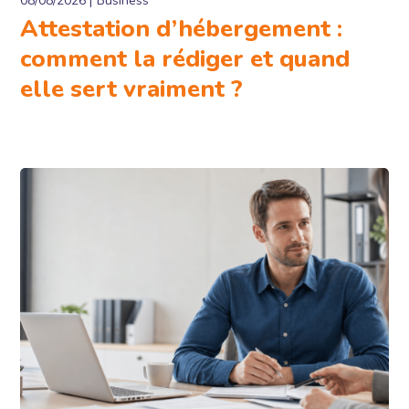
08/08/2026
Business
Attestation d’hébergement :
comment la rédiger et quand
elle sert vraiment ?