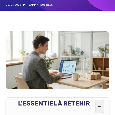
08/07/2026
PAR
SAMMY
BUSINESS
L'ESSENTIEL À RETENIR
−