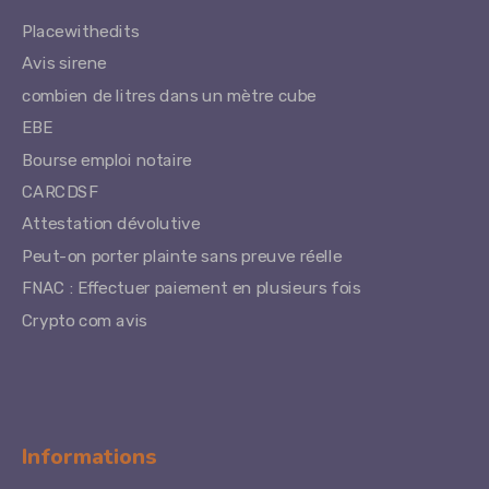
Placewithedits
Avis sirene
combien de litres dans un mètre cube
EBE
Bourse emploi notaire
CARCDSF
Attestation dévolutive
Peut-on porter plainte sans preuve réelle
FNAC : Effectuer paiement en plusieurs fois
Crypto com avis
Informations