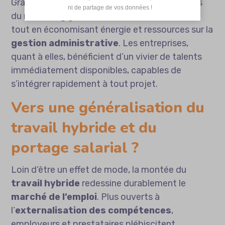
Grâce au
portage salarial
, les professionnels
 ni de partage de vos données !
du marketing gardent la main sur leur carrière
tout en économisant énergie et ressources sur la
gestion administrative
. Les entreprises,
quant à elles, bénéficient d’un vivier de talents
immédiatement disponibles, capables de
s’intégrer rapidement à tout projet.
Vers une généralisation du
travail hybride et du
portage salarial ?
Loin d’être un effet de mode, la montée du
travail hybride
redessine durablement le
marché de l’emploi
. Plus ouverts à
l’
externalisation des compétences
,
employeurs et prestataires plébiscitent