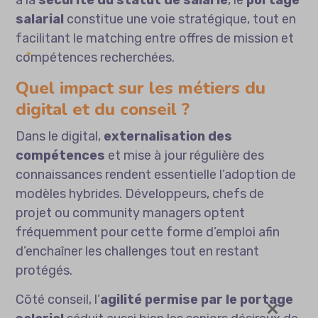
à la
sécurité du statut de salarié
, le
portage
salarial
constitue une voie stratégique, tout en
facilitant le matching entre offres de mission et
compétences recherchées.
Quel impact sur les métiers du
digital et du conseil ?
Dans le digital,
externalisation des
compétences
et mise à jour régulière des
connaissances rendent essentielle l’adoption de
modèles hybrides. Développeurs, chefs de
projet ou community managers optent
fréquemment pour cette forme d’emploi afin
d’enchaîner les challenges tout en restant
protégés.
Côté conseil, l’
agilité permise par le portage