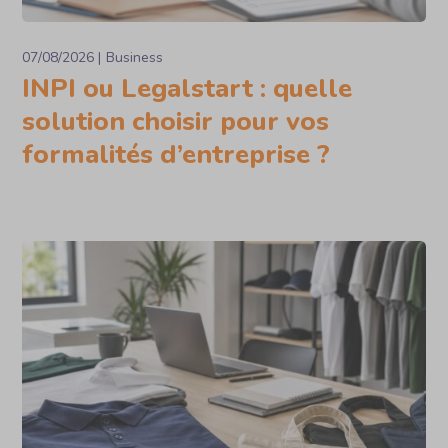
07/08/2026
Business
INPI ou Legalstart : quelle
solution choisir pour vos
formalités d’entreprise ?