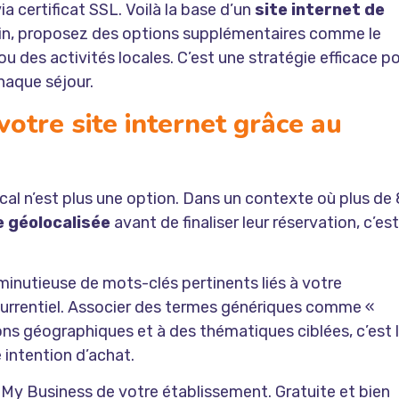
ia certificat SSL. Voilà la base d’un
site internet de
 loin, proposez des options supplémentaires comme le
ou des activités locales. C’est une stratégie efficace p
haque séjour.
 votre site internet grâce au
ocal n’est plus une option. Dans un contexte où plus de
 géolocalisée
avant de finaliser leur réservation, c’est
inutieuse de mots-clés pertinents liés à votre
currentiel. Associer des termes génériques comme «
ons géographiques et à des thématiques ciblées, c’est 
e intention d’achat.
 My Business de votre établissement. Gratuite et bien