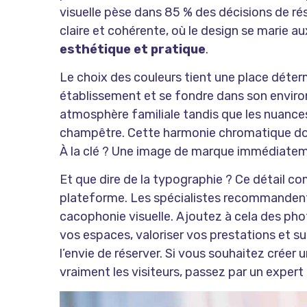
visuelle pèse dans 85 % des décisions de ré
claire et cohérente, où le design se marie 
esthétique et pratique
.
Le choix des couleurs tient une place déterm
établissement et se fondre dans son environ
atmosphère familiale tandis que les nuances 
champêtre. Cette harmonie chromatique doi
À la clé ? Une image de marque immédiateme
Et que dire de la typographie ? Ce détail co
plateforme. Les spécialistes recommandent d
cacophonie visuelle. Ajoutez à cela des phot
vos espaces, valoriser vos prestations et su
l’envie de réserver. Si vous souhaitez
créer 
vraiment les visiteurs, passez par un expert 