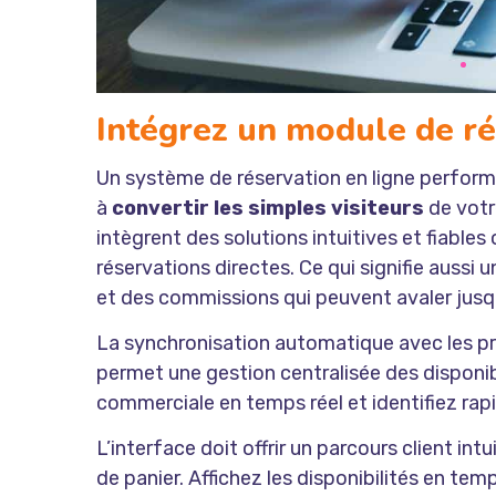
Intégrez un module de ré
Un système de réservation en ligne performan
à
convertir les simples visiteurs
de votre
intègrent des solutions intuitives et fiabl
réservations directes. Ce qui signifie aussi
et des commissions qui peuvent avaler jusqu’
La synchronisation automatique avec les pr
permet une gestion centralisée des disponibi
commerciale en temps réel et identifiez rap
L’interface doit offrir un parcours client in
de panier. Affichez les disponibilités en tem