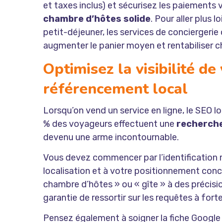
et taxes inclus) et sécurisez les paiements v
chambre d’hôtes solide
. Pour aller plus
petit-déjeuner, les services de conciergerie 
augmenter le panier moyen et rentabiliser c
Optimisez la visibilité de
référencement local
Lorsqu’on vend un service en ligne, le SEO l
% des voyageurs effectuent une
recherche
devenu une arme incontournable.
Vous devez commencer par l’identification m
localisation et à votre positionnement con
chambre d’hôtes » ou « gîte » à des précisi
garantie de ressortir sur les requêtes à fort
Pensez également à soigner la fiche Google