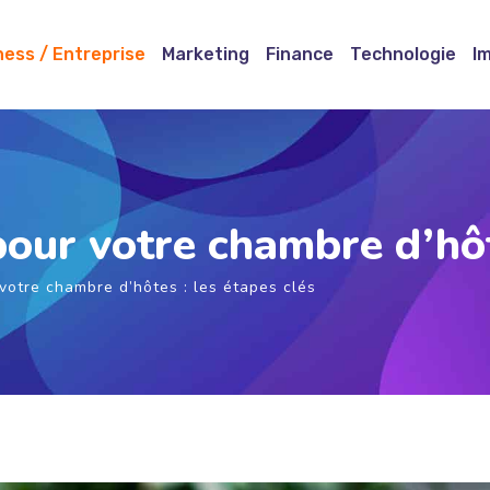
ness / Entreprise
Marketing
Finance
Technologie
I
 pour votre chambre d’hôt
 votre chambre d’hôtes : les étapes clés