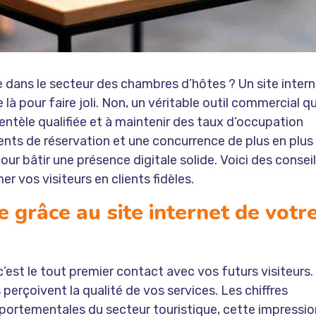
e dans le secteur des chambres d’hôtes ? Un site inter
là pour faire joli. Non, un véritable outil commercial qu
entèle qualifiée et à maintenir des taux d’occupation
nts de réservation et une concurrence de plus en plus
r bâtir une présence digitale solide. Voici des consei
r vos visiteurs en clients fidèles.
 grâce au site internet de votr
c’est le tout premier contact avec vos futurs visiteurs.
perçoivent la qualité de vos services. Les chiffres
portementales du secteur touristique, cette impressio