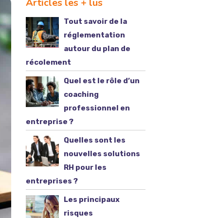
Articles les + lus
Tout savoir de la
réglementation
autour du plan de
récolement
Quel est le rôle d’un
coaching
professionnel en
entreprise ?
Quelles sont les
nouvelles solutions
RH pour les
entreprises ?
Les principaux
risques