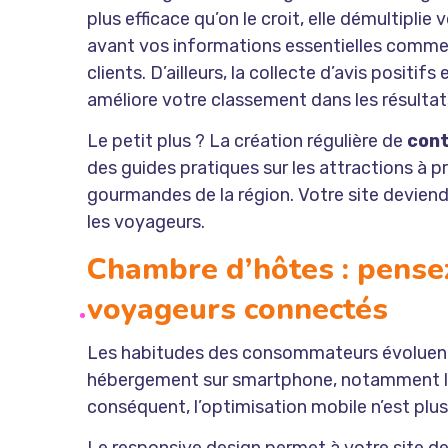
plus efficace qu’on le croit, elle démultiplie 
avant vos informations essentielles comme v
clients. D’ailleurs, la collecte d’avis positif
améliore votre classement dans les résultat
Le petit plus ? La création régulière de
cont
des guides pratiques sur les attractions à 
gourmandes de la région. Votre site deviend
les voyageurs.
Chambre d’hôtes : pensez
voyageurs connectés
Les habitudes des consommateurs évoluent v
hébergement sur smartphone, notamment lors
conséquent, l’optimisation mobile n’est plu
Le responsive design permet à votre site 