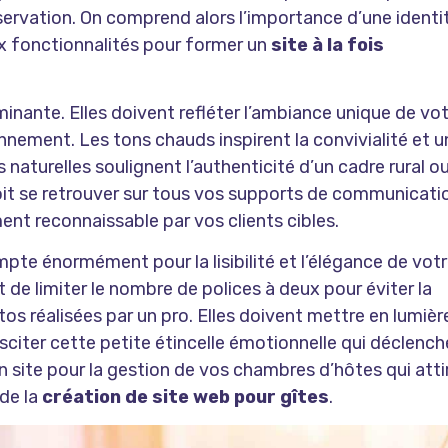
servation. On comprend alors l’importance d’une identi
aux fonctionnalités pour former un
site à la fois
inante. Elles doivent refléter l’ambiance unique de vo
nement. Les tons chauds inspirent la convivialité et u
naturelles soulignent l’authenticité d’un cadre rural o
t se retrouver sur tous vos supports de communicati
nt reconnaissable par vos clients cibles.
mpte énormément pour la lisibilité et l’élégance de vot
e limiter le nombre de polices à deux pour éviter la
os réalisées par un pro. Elles doivent mettre en lumièr
sciter cette petite étincelle émotionnelle qui déclench
un site pour la gestion de vos chambres d’hôtes
qui atti
de la
création de site web pour gîtes
.