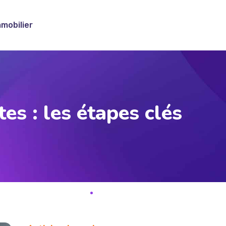
mmobilier
es : les étapes clés