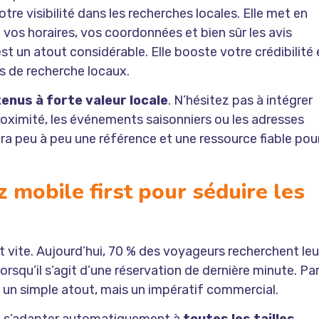
votre visibilité dans les recherches locales. Elle met en
os horaires, vos coordonnées et bien sûr les avis
s est un atout considérable. Elle booste votre crédibilité 
s de recherche locaux.
enus à forte valeur locale
. N’hésitez pas à intégrer
proximité, les événements saisonniers ou les adresses
ra peu à peu une référence et une ressource fiable pou
 mobile first pour séduire les
ite. Aujourd’hui, 70 % des voyageurs recherchent leu
qu’il s’agit d’une réservation de dernière minute. Pa
s un simple atout, mais un impératif commercial.
de s’adapter automatiquement à
toutes les tailles