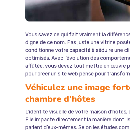
Vous savez ce qui fait vraiment la différenc
digne de ce nom. Pas juste une vitrine posée 
conditionne votre capacité à séduire une cli
optimisés. Avec l’évolution des comporteme
affûtée, vous devez tout mettre en œuvre pou
pour créer un site web pensé pour transforme
Véhiculez une image forte
chambre d’hôtes
L’identité visuelle de votre maison d’hôtes, 
Elle impacte directement la manière dont ils 
parlent d’eux-mêmes. Selon les études com