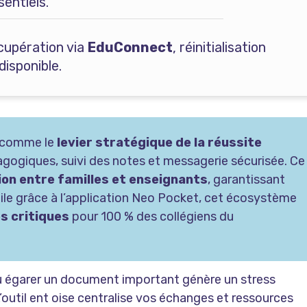
entiels.
cupération via
EduConnect
, réinitialisation
isponible.
se comme le
levier stratégique de la réussite
gogiques, suivi des notes et messagerie sécurisée. Ce
tion entre familles et enseignants
, garantissant
bile grâce à l’application Neo Pocket, cet écosystème
s critiques
pour 100 % des collégiens du
 ou égarer un document important génère un stress
L’outil ent oise centralise vos échanges et ressources