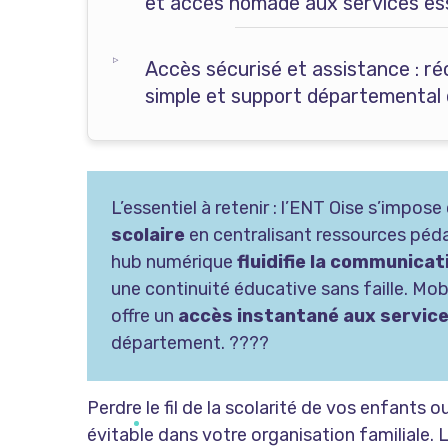
et accès nomade aux services ess
Accès sécurisé et assistance : ré
simple et support départemental d
L’essentiel à retenir : l’ENT Oise s’impo
scolaire
en centralisant ressources péda
hub numérique
fluidifie la communica
une continuité éducative sans faille. Mo
offre un
accès instantané aux service
département. ????
Perdre le fil de la scolarité de vos enfants
évitable dans votre organisation familiale. 