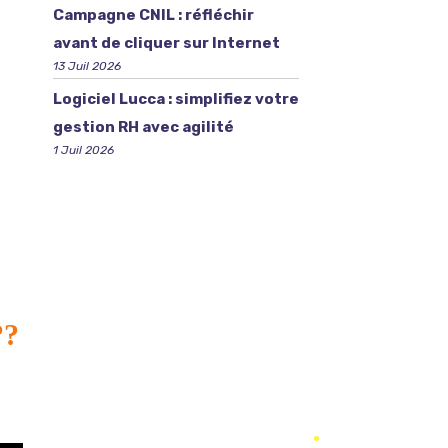
Campagne CNIL : réfléchir
avant de cliquer sur Internet
13 Juil 2026
Logiciel Lucca : simplifiez votre
gestion RH avec agilité
1 Juil 2026
??