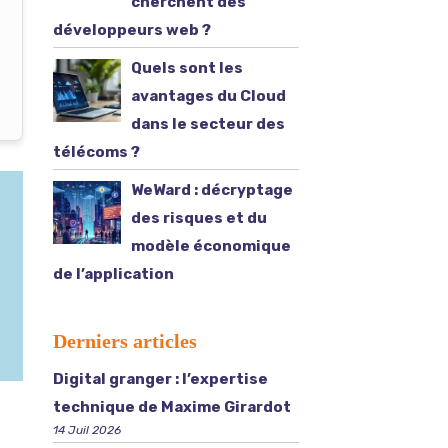
cherchent des
développeurs web ?
Quels sont les
avantages du Cloud
dans le secteur des
télécoms ?
WeWard : décryptage
des risques et du
modèle économique
de l’application
Derniers articles
Digital granger : l’expertise
technique de Maxime Girardot
14 Juil 2026