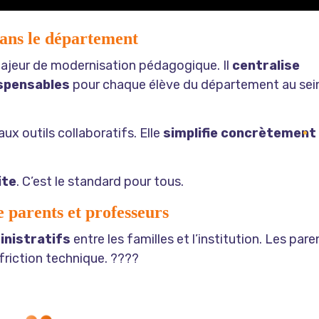
dans le département
majeur de modernisation pédagogique. Il
centralise
ispensables
pour chaque élève du département au sei
x outils collaboratifs. Elle
simplifie concrètement 
ite
. C’est le standard pour tous.
e parents et professeurs
inistratifs
entre les familles et l’institution. Les pare
friction technique. ????