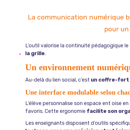
La communication numérique bris
pour un 
L’outil valorise la continuité pédagogique le 
la grille
.
Un environnement numérique
Au-delà du lien social, c’est
un coffre-for
Une interface modulable selon chaqu
L’élève personnalise son espace ent oise en 
favoris. Cette ergonomie
facilite son org
Les enseignants disposent d’outils spécifi