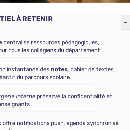
TIEL À RETENIR
−
e
centralise ressources pédagogiques,
pour tous les collégiens du département.
tion instantanée des
notes
, cahier de textes
réactif du parcours scolaire.
gerie interne
préserve la confidentialité et
enseignants.
t
offre notifications push, agenda synchronisé