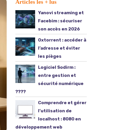
Articles les + lus
Yanovi streaming et
Facebim : sécuriser
son accès en 2026
Oxtorrent : accéder à
l’adresse et éviter
les pièges
Logiciel Sodirm :
entre gestion et
sécurité numérique
????️
Comprendre et gérer
l’utilisation de
localhost : 8080 en
développement web