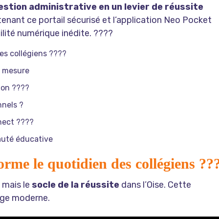
stion administrative en un levier de réussite
tenant ce portail sécurisé et l’application Neo Pocket
ilité numérique inédite. ????
es collégiens ????
r mesure
tion ????
nnels ?
nect ????
auté éducative
rme le quotidien des collégiens ??
 mais le
socle de la réussite
dans l’Oise. Cette
sage moderne.