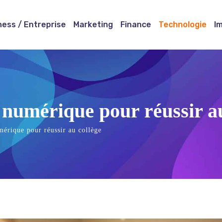
ness / Entreprise
Marketing
Finance
Technologie
I
l numérique pour réussir a
mérique pour réussir au collège