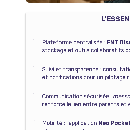
L'ESSEN
Plateforme centralisée :
ENT Ois
stockage et outils collaboratifs 
Suivi et transparence : consulta
et notifications pour un pilotage 
Communication sécurisée :
messa
renforce le lien entre parents et 
Mobilité : l'application
Neo Pocke