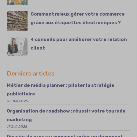
Comment mieux gérer votre commerce
grâce aux étiquettes électroniques ?
4 conseils pour améliorer votre relation
client
Derniers articles
Métier de média planner : piloter la stratégie
publicitaire
18 Juil 2026
Organisation de roadshow : réussir votre tournée
marketing
17 Juil 2026
Dossier de presse : comment créer un document