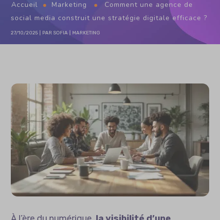
Accueil
Marketing
Comment une agence de
social media construit une stratégie digitale efficace ?
27/10/2025
PAR
SOFIA
MARKETING
À l’ère du numérique,
la visibilité d’une