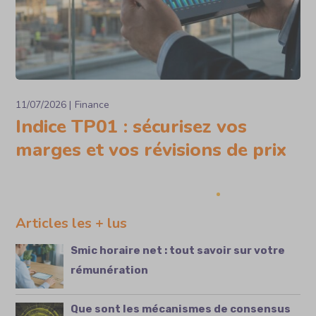
11/07/2026
Finance
Indice TP01 : sécurisez vos
marges et vos révisions de prix
Articles les + lus
Smic horaire net : tout savoir sur votre
rémunération
Que sont les mécanismes de consensus