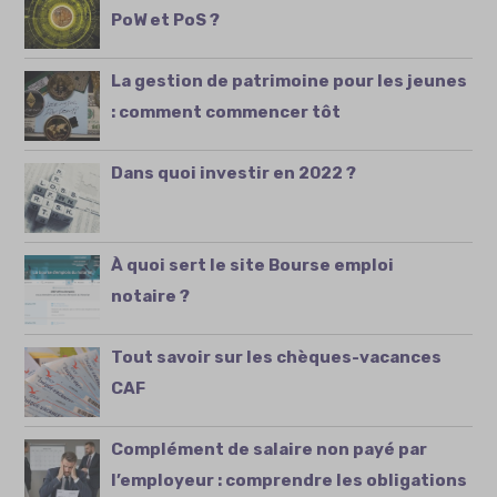
PoW et PoS ?
La gestion de patrimoine pour les jeunes
: comment commencer tôt
Dans quoi investir en 2022 ?
À quoi sert le site Bourse emploi
notaire ?
Tout savoir sur les chèques-vacances
CAF
Complément de salaire non payé par
l’employeur : comprendre les obligations