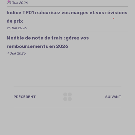
23 Juil 2026
Indice TP01 : sécurisez vos marges et vos révisions
de prix
11 Juil 2026
Modèle de note de frais : gérez vos
remboursements en 2026
4 Juil 2026
PRÉCÉDENT
SUIVANT