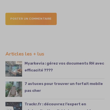
POSTER UN COMMENTAIRE
Articles les + lus
Myarkevia : gérez vos documents RH avec
efficacité ????
7 astuces pour trouver un forfait mobile
pas cher
Trackr.fr : découvrez l’expert en