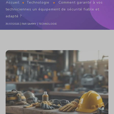
Accueil
Technologie
Comment garantir à vos
techniciennes un équipement de sécurité fiable et
adapté ?
31/07/2025
PAR
SAMMY
TECHNOLOGIE