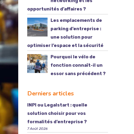
networking et les
opportunités d’affaires ?
Les emplacements de
parking d’entreprise :
une solution pour
optimiser l’espace et la sécurité
Pourquoi le vélo de
fonction connaît-il un
essor sans précédent ?
Derniers articles
INPI ou Legalstart : quelle
solution choisir pour vos
formalités d’entreprise ?
7 Août 2026