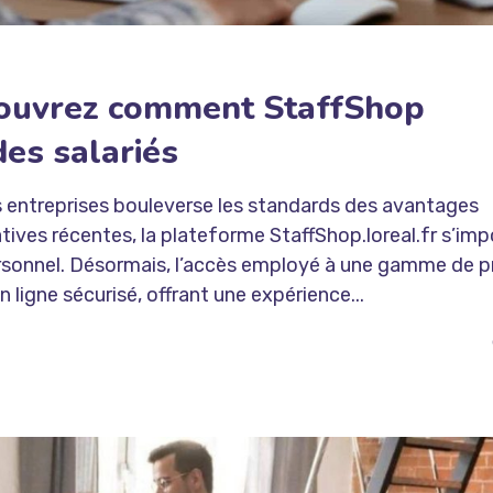
couvrez comment StaffShop
des salariés
des entreprises bouleverse les standards des avantages
atives récentes, la plateforme StaffShop.loreal.fr s’im
sonnel. Désormais, l’accès employé à une gamme de p
ligne sécurisé, offrant une expérience...