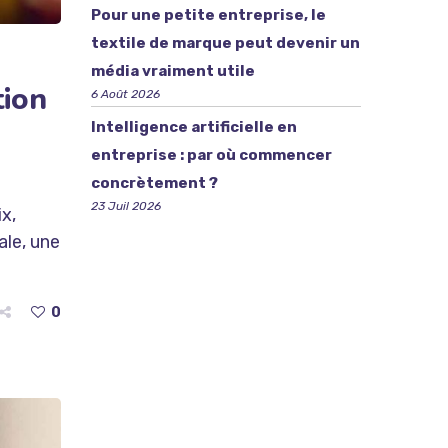
Pour une petite entreprise, le
textile de marque peut devenir un
média vraiment utile
tion
6 Août 2026
Intelligence artificielle en
entreprise : par où commencer
concrètement ?
23 Juil 2026
x,
ale, une
0