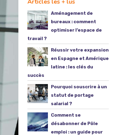
Articles les + lus
Aménagement de
bureaux : comment
optimiser l’espace de
travail ?
Réussir votre expansion
en Espagne et Amérique
latine : les clés du
succès
Pourquoi souscrire à un
statut de portage
salarial ?
Comment se
désabonner de Pôle
emploi : un guide pour