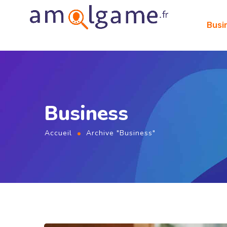
Busi
Business
Accueil
Archive "Business"