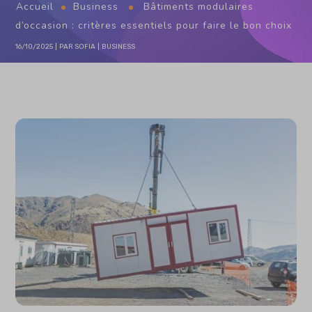
Accueil
Business
Bâtiments modulaires
d’occasion : critères essentiels pour faire le bon choix
16/10/2025
PAR
SOFIA
BUSINESS