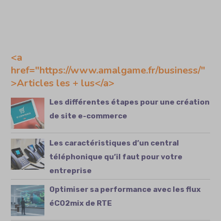
<a
href="https://www.amalgame.fr/business/"
>Articles les + lus</a>
Les différentes étapes pour une création
de site e-commerce
Les caractéristiques d’un central
téléphonique qu’il faut pour votre
entreprise
Optimiser sa performance avec les flux
éCO2mix de RTE