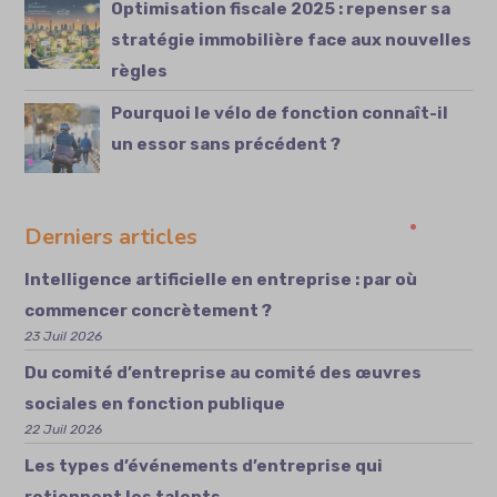
Optimisation fiscale 2025 : repenser sa
stratégie immobilière face aux nouvelles
règles
Pourquoi le vélo de fonction connaît-il
un essor sans précédent ?
Derniers articles
Intelligence artificielle en entreprise : par où
commencer concrètement ?
23 Juil 2026
Du comité d’entreprise au comité des œuvres
sociales en fonction publique
22 Juil 2026
Les types d’événements d’entreprise qui