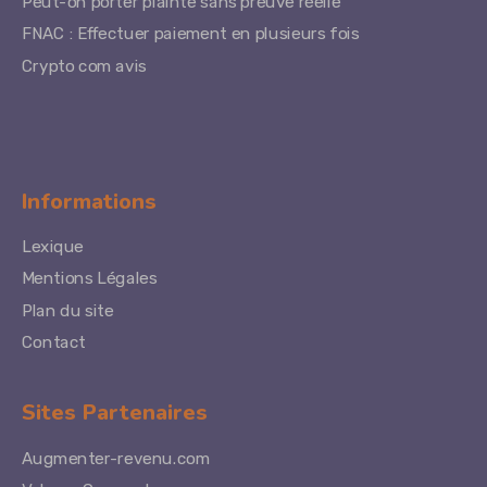
Peut-on porter plainte sans preuve réelle
FNAC : Effectuer paiement en plusieurs fois
Crypto com avis
Informations
Lexique
Mentions Légales
Plan du site
Contact
Sites Partenaires
Augmenter-revenu.com