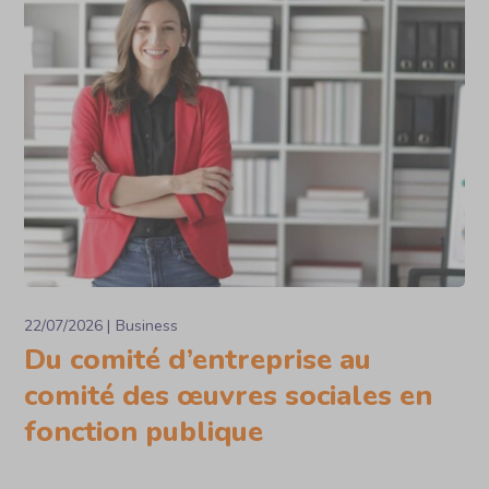
22/07/2026
Business
Du comité d’entreprise au
comité des œuvres sociales en
fonction publique