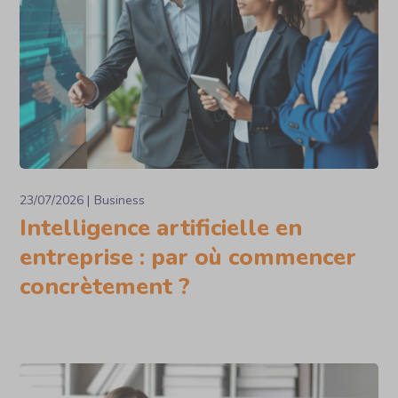
23/07/2026
Business
Intelligence artificielle en
entreprise : par où commencer
concrètement ?