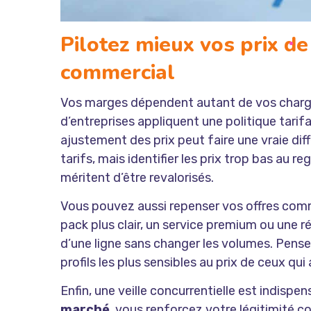
Pilotez mieux vos prix d
commercial
Vos marges dépendent autant de vos charg
d’entreprises appliquent une politique tarif
ajustement des prix peut faire une vraie d
tarifs, mais identifier les prix trop bas au r
méritent d’être revalorisés.
Vous pouvez aussi repenser vos offres comme
pack plus clair, un service premium ou une r
d’une ligne sans changer les volumes. Pense
profils les plus sensibles au prix de ceux qui
Enfin, une veille concurrentielle est indispe
marché
, vous renforcez votre légitimité 