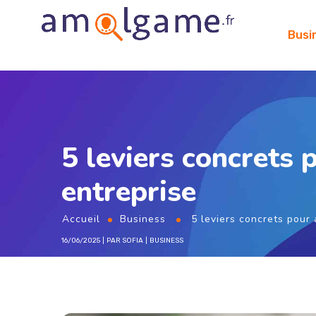
Busi
5 leviers concrets 
entreprise
Accueil
Business
5 leviers concrets pour 
16/06/2025
PAR
SOFIA
BUSINESS