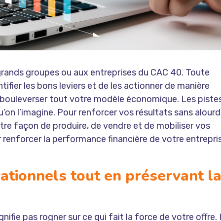
 grands groupes ou aux entreprises du CAC 40. Toute
tifier les bons leviers et de les actionner de manière
e bouleverser tout votre modèle économique. Les piste
on l’imagine. Pour renforcer vos résultats sans alourd
otre façon de produire, de vendre et de mobiliser vos
r renforcer la performance financière de votre entrepri
ationnels tout en préservant l
ifie pas rogner sur ce qui fait la force de votre offre. I