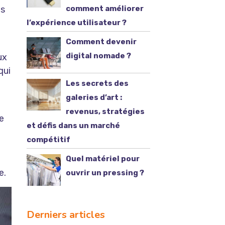
comment améliorer
es
l’expérience utilisateur ?
Comment devenir
digital nomade ?
ux
qui
Les secrets des
galeries d’art :
revenus, stratégies
e
et défis dans un marché
compétitif
Quel matériel pour
e.
ouvrir un pressing ?
Derniers articles