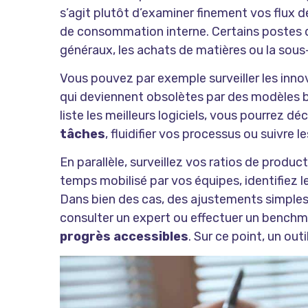
s’agit plutôt d’examiner finement vos flux
de consommation interne. Certains postes d
généraux, les achats de matières ou la sous
Vous pouvez par exemple surveiller les inn
qui deviennent obsolètes par des modèles 
liste les meilleurs logiciels
, vous pourrez dé
tâches
, fluidifier vos processus ou suivre l
En parallèle, surveillez vos ratios de produ
temps mobilisé par vos équipes, identifiez l
Dans bien des cas, des ajustements simples
consulter un expert ou effectuer un benchm
progrès accessibles
. Sur ce point, un out