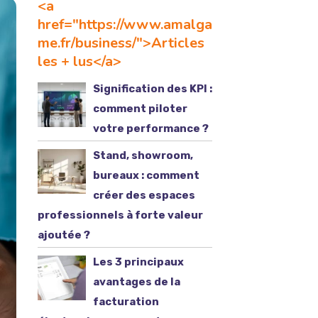
<a
href="https://www.amalga
me.fr/business/">Articles
les + lus</a>
Signification des KPI :
comment piloter
votre performance ?
Stand, showroom,
bureaux : comment
créer des espaces
professionnels à forte valeur
ajoutée ?
Les 3 principaux
avantages de la
facturation