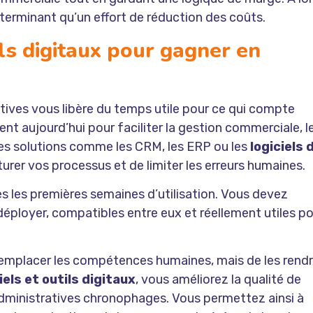
éterminant qu’un effort de réduction des coûts.
ls digitaux pour gagner en
tives vous libère du temps utile pour ce qui compte
nt aujourd’hui pour faciliter la gestion commerciale, l
. Les solutions comme les CRM, les ERP ou les
logiciels 
rer vos processus et de limiter les erreurs humaines.
ès les premières semaines d’utilisation. Vous devez
déployer, compatibles entre eux et réellement utiles p
 remplacer les compétences humaines, mais de les rend
iels et outils digitaux
, vous améliorez la qualité de
administratives chronophages. Vous permettez ainsi à