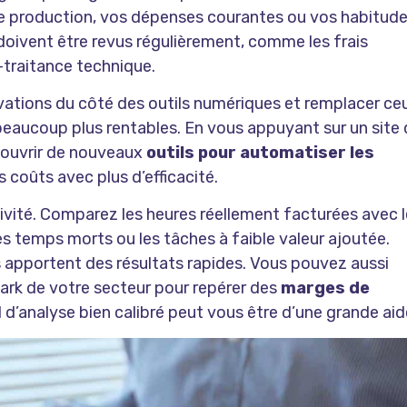
 de production, vos dépenses courantes ou vos habitud
oivent être revus régulièrement, comme les frais
-traitance technique.
ovations du côté des outils numériques et remplacer ce
beaucoup plus rentables. En vous appuyant sur un
site 
couvrir de nouveaux
outils pour automatiser les
es coûts avec plus d’efficacité.
ctivité. Comparez les heures réellement facturées avec l
es temps morts ou les tâches à faible valeur ajoutée.
 apportent des résultats rapides. Vous pouvez aussi
ark de votre secteur pour repérer des
marges de
il d’analyse bien calibré peut vous être d’une grande aid