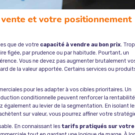
e vente et votre positionnement
es que de votre
capacité à vendre au bon prix
. Trop
aire figée, par prudence ou par habitude. Pourtant, un
ifférence. Vous ne devez pas augmenter brutalement vo
egard de la valeur apportée. Certains services ou produit
rciales pour les adapter à vos cibles prioritaires. Un
éduction conditionnelle peuvent renforcer la rentabilité
z également au levier de la segmentation. En isolant le
 achètent sur valeur, vous pourrez affiner votre stratégi
nsable. En connaissant les
tarifs pratiqués sur votre
commerciale tout en gardant une logique de marge. À lo