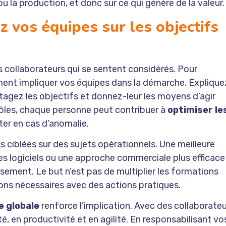
ou la production, et donc sur ce qui génère de la valeur.
 vos équipes sur les objectifs
 collaborateurs qui se sentent considérés. Pour
ment impliquer vos équipes dans la démarche. Explique
tagez les objectifs et donnez-leur les moyens d’agir
ôles, chaque personne peut contribuer à
optimiser le
erter en cas d’anomalie.
 ciblées sur des sujets opérationnels. Une meilleure
des logiciels ou une approche commerciale plus efficace
sement. Le but n’est pas de multiplier les formations
ons nécessaires avec des actions pratiques.
e globale
renforce l’implication. Avec des collaborate
, en productivité et en agilité. En responsabilisant vo