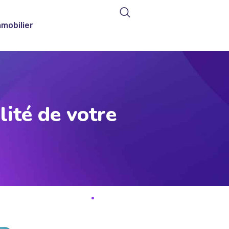
mmobilier
lité de votre