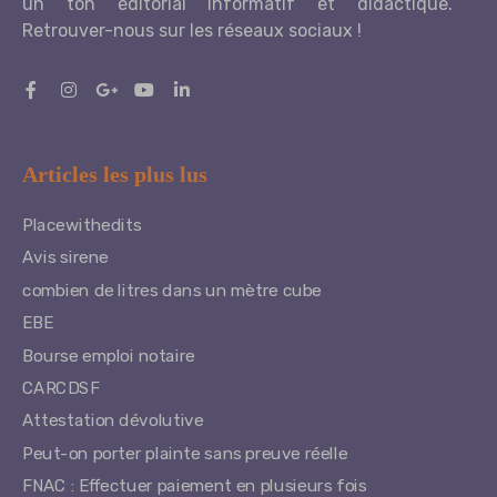
un ton éditorial informatif et didactique.
Retrouver-nous sur les réseaux sociaux !
Articles les plus lus
Placewithedits
Avis sirene
combien de litres dans un mètre cube
EBE
Bourse emploi notaire
CARCDSF
Attestation dévolutive
Peut-on porter plainte sans preuve réelle
FNAC : Effectuer paiement en plusieurs fois