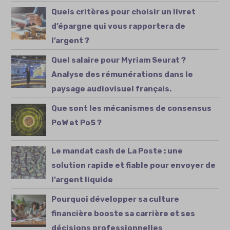
Quels critères pour choisir un livret
d’épargne qui vous rapportera de
l’argent ?
Quel salaire pour Myriam Seurat ?
Analyse des rémunérations dans le
paysage audiovisuel français.
Que sont les mécanismes de consensus
PoW et PoS ?
Le mandat cash de La Poste : une
solution rapide et fiable pour envoyer de
l’argent liquide
Pourquoi développer sa culture
financière booste sa carrière et ses
décisions professionnelles