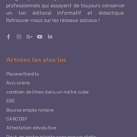
professionnels qui essayent de toujours conserver
un ton éditorial informatif et didactique.
Retrouver-nous sur les réseaux sociaux !
Articles les plus lus
Placewithedits
Avis sirene
combien de litres dans un mètre cube
EBE
Bourse emploi notaire
CARCDSF
Attestation dévolutive
Peut-on porter plainte sans preuve réelle