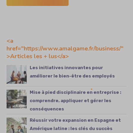
<a
href="https://www.amalgame.fr/business/"
>Articles les + lus</a>
Les initiatives innovantes pour
améliorer le bien-être des employés
Mise à pied disciplinaire en entreprise :
comprendre, appliquer et gérer les
conséquences
Réussir votre expansion en Espagne et
Amérique latine : les clés du succès