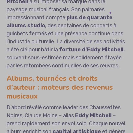
Mitchell
a su imposer sa marque dans le
paysage musical français. Son palmarès
impressionnant compte
plus de quarante
albums studio
, des centaines de concerts à
guichets fermés et une présence continue dans
l’industrie culturelle. La diversité de ses activités
a été clé pour bâtir la
fortune d’Eddy Mitchell
,
souvent sous-estimée mais solidement étayée
par les retombées continuelles de ses œuvres.
Albums, tournées et droits
d’auteur : moteurs des revenus
musicaux
D’abord révélé comme leader des Chaussettes
Noires, Claude Moine – alias
Eddy Mitchell
–
prend rapidement son envol solo. Chaque nouvel
album enrichit son
capital artistique
et génère