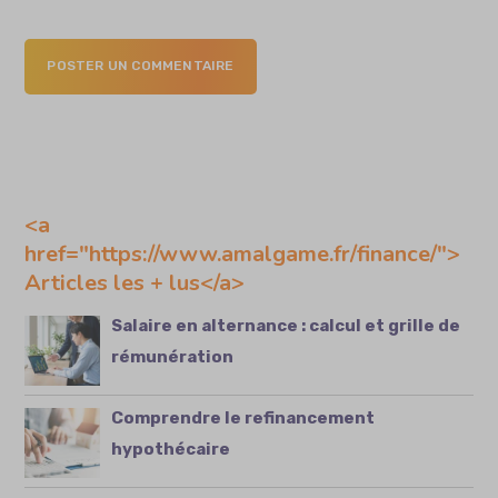
POSTER UN COMMENTAIRE
<a
href="https://www.amalgame.fr/finance/">
Articles les + lus</a>
Salaire en alternance : calcul et grille de
rémunération
Comprendre le refinancement
hypothécaire