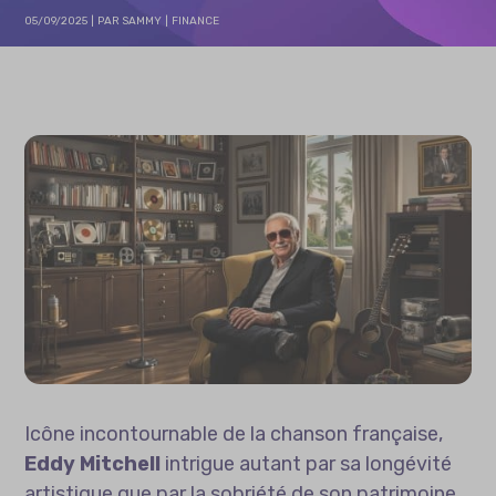
05/09/2025
PAR
SAMMY
FINANCE
Icône incontournable de la chanson française,
Eddy Mitchell
intrigue autant par sa longévité
artistique que par la sobriété de son patrimoine.