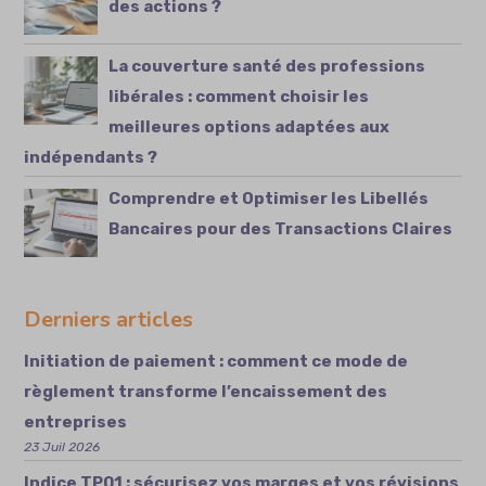
des actions ?
La couverture santé des professions
libérales : comment choisir les
meilleures options adaptées aux
indépendants ?
Comprendre et Optimiser les Libellés
Bancaires pour des Transactions Claires
Derniers articles
Initiation de paiement : comment ce mode de
règlement transforme l’encaissement des
entreprises
23 Juil 2026
Indice TP01 : sécurisez vos marges et vos révisions