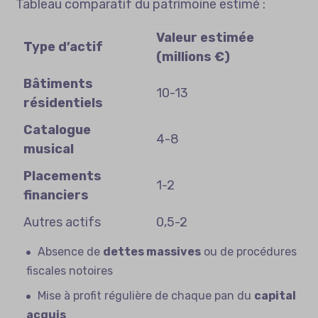
Tableau comparatif du patrimoine estimé :
Valeur estimée
Type d’actif
(millions €)
Bâtiments
10-13
résidentiels
Catalogue
4-8
musical
Placements
1-2
financiers
Autres actifs
0,5-2
Absence de
dettes massives
ou de procédures
fiscales notoires
Mise à profit régulière de chaque pan du
capital
acquis