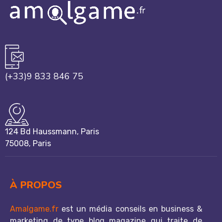
(+33)9 833 846 75
124 Bd Haussmann, Paris
75008, Paris
À PROPOS
Amalgame.fr
est un média conseils en business &
marketing de type blog magazine qui traite de