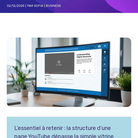
02/12/2025
PAR
SOFIA
BUSINESS
L’essentiel à retenir : la structure d’une
page YouTube dépasse la simple vitrine