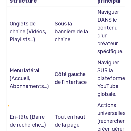
structure
principal
Naviguer
DANS le
Onglets de
Sous la
contenu
chaîne (Vidéos,
bannière de la
d’un
Playlists…)
chaîne
créateur
spécifique.
Naviguer
Menu latéral
SUR la
Côté gauche
(Accueil,
plateforme
de l’interface
Abonnements…)
YouTube
globale.
Actions
universelles
En-tête (Barre
Tout en haut
(rechercher,
de recherche…)
de la page
créer, gérer