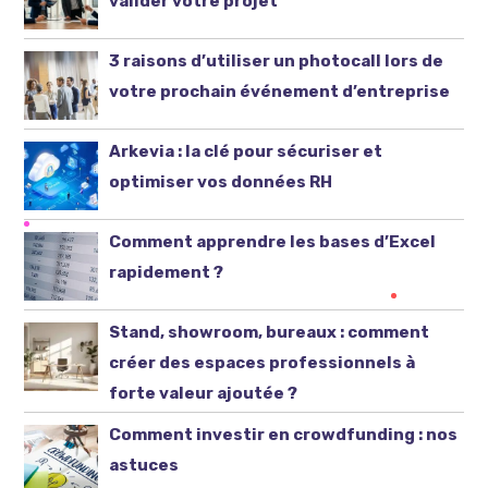
valider votre projet
3 raisons d’utiliser un photocall lors de
votre prochain événement d’entreprise
Arkevia : la clé pour sécuriser et
optimiser vos données RH
Comment apprendre les bases d’Excel
rapidement ?
Stand, showroom, bureaux : comment
créer des espaces professionnels à
forte valeur ajoutée ?
Comment investir en crowdfunding : nos
astuces